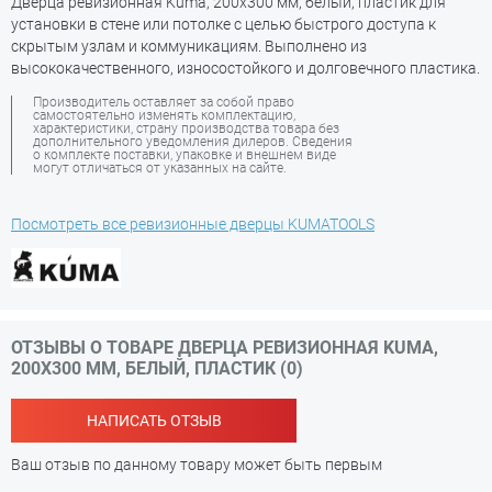
Дверца ревизионная Kuma, 200х300 мм, белый, пластик для
установки в стене или потолке с целью быстрого доступа к
скрытым узлам и коммуникациям. Выполнено из
высококачественного, износостойкого и долговечного пластика.
Производитель оставляет за собой право
самостоятельно изменять комплектацию,
характеристики, страну производства товара без
дополнительного уведомления дилеров. Сведения
о комплекте поставки, упаковке и внешнем виде
могут отличаться от указанных на сайте.
Посмотреть все ревизионные дверцы KUMATOOLS
ОТЗЫВЫ О ТОВАРЕ ДВЕРЦА РЕВИЗИОННАЯ KUMA,
200Х300 ММ, БЕЛЫЙ, ПЛАСТИК (0)
НАПИСАТЬ ОТЗЫВ
Ваш отзыв по данному товару может быть первым