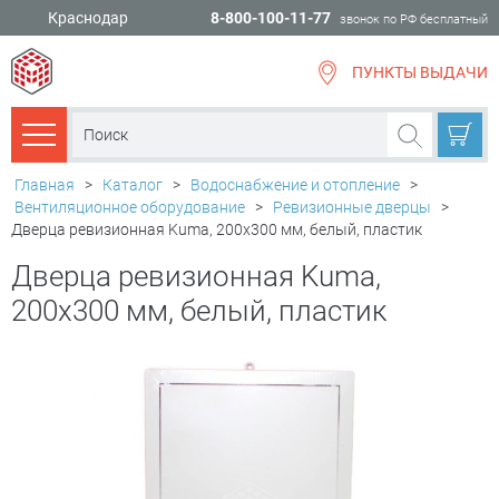
Краснодар
8-800-100-11-77
звонок по РФ бесплатный
ПУНКТЫ ВЫДАЧИ
всё для
ремонта
Каталог товаров
Главная
>
Каталог
>
Водоснабжение и отопление
>
Вентиляционное оборудование
>
Ревизионные дверцы
>
Дверца ревизионная Kuma, 200х300 мм, белый, пластик
Дверца ревизионная Kuma,
200х300 мм, белый, пластик