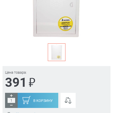
Цена товара:
₽
391
В КОРЗИНУ