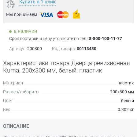
Купить в 1 клик
Мы принимаем
в наличии
Срок поставки и цену уточняйте по тел.:
8-800-100-11-77
Артикул:
200300
Код товара:
00113430
Характеристики товара Дверца ревизионная
Kuma, 200х300 мм, белый, пластик
Материал
пластик
Размер/габариты
200х300 мм
Цвет
белый
Вес
0.302 кг
ОПИСАНИЕ