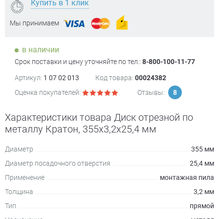
Купить в 1 клик
Мы принимаем
в наличии
Срок поставки и цену уточняйте по тел.:
8-800-100-11-77
Артикул:
1 07 02 013
Код товара:
00024382
Оценка покупателей:
Отзывы:
8
Характеристики товара Диск отрезной по
металлу Кратон, 355x3,2x25,4 мм
Диаметр
355 мм
Диаметр посадочного отверстия
25,4 мм
Применение
монтажная пила
Толщина
3,2 мм
Тип
прямой