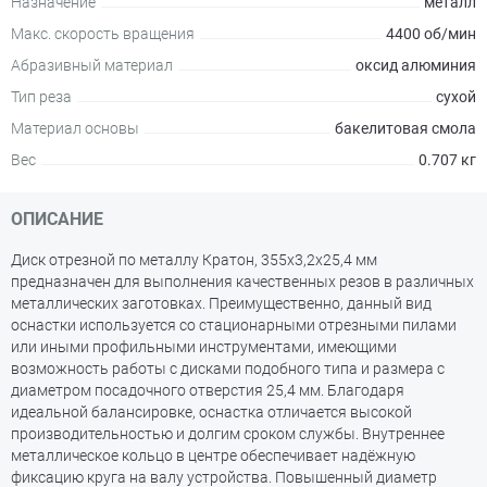
Назначение
металл
Макс. скорость вращения
4400 об/мин
Абразивный материал
оксид алюминия
Тип реза
сухой
Материал основы
бакелитовая смола
Вес
0.707 кг
ОПИСАНИЕ
Диск отрезной по металлу Кратон, 355x3,2x25,4 мм
предназначен для выполнения качественных резов в различных
металлических заготовках. Преимущественно, данный вид
оснастки используется со стационарными отрезными пилами
или иными профильными инструментами, имеющими
возможность работы с дисками подобного типа и размера с
диаметром посадочного отверстия 25,4 мм. Благодаря
идеальной балансировке, оснастка отличается высокой
производительностью и долгим сроком службы. Внутреннее
металлическое кольцо в центре обеспечивает надёжную
фиксацию круга на валу устройства. Повышенный диаметр