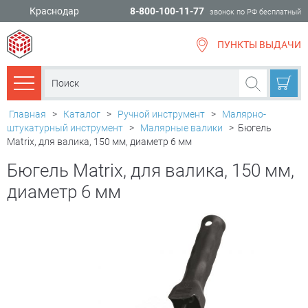
Краснодар
8-800-100-11-77
звонок по РФ бесплатный
ПУНКТЫ ВЫДАЧИ
всё для
ремонта
Каталог товаров
Главная
>
Каталог
>
Ручной инструмент
>
Малярно-
штукатурный инструмент
>
Малярные валики
>
Бюгель
Matrix, для валика, 150 мм, диаметр 6 мм
Бюгель Matrix, для валика, 150 мм,
диаметр 6 мм