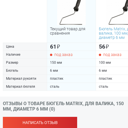
Текущий товар для
Бюгель Matrix, 
сравнения
валика, 100 мм
диаметр 6 мм
₽
₽
61
56
Цена
под заказ
под заказ
Наличие
Размер
150 мм
100 мм
Бюгель
6 мм
6 мм
Материал рукояти
пластик
пластик
Материал бюгеля
сталь
сталь
ОТЗЫВЫ О ТОВАРЕ БЮГЕЛЬ MATRIX, ДЛЯ ВАЛИКА, 150
ММ, ДИАМЕТР 6 ММ (0)
НАПИСАТЬ ОТЗЫВ