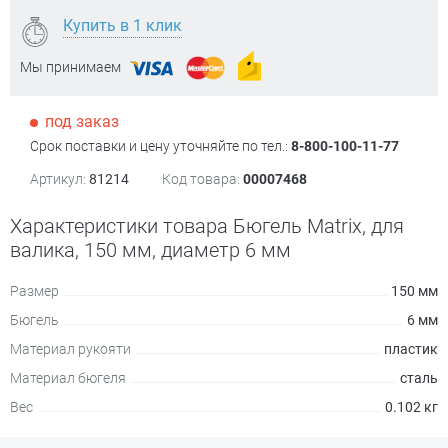
Купить в 1 клик
Мы принимаем
под заказ
Срок поставки и цену уточняйте по тел.:
8-800-100-11-77
Артикул:
81214
Код товара:
00007468
Характеристики товара Бюгель Matrix, для
валика, 150 мм, диаметр 6 мм
Размер
150 мм
Бюгель
6 мм
Материал рукояти
пластик
Материал бюгеля
сталь
Вес
0.102 кг