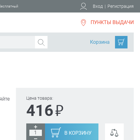
Вход
|
Регистрация
 бесплатный
ПУНКТЫ ВЫДАЧИ
Корзина
Цена товара:
яйте
₽
416
В КОРЗИНУ