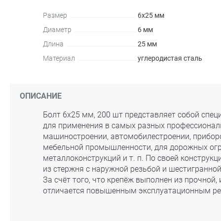
Размер
6х25 мм
Диаметр
6 мм
Длина
25 мм
Материал
углеродистая сталь
ОПИСАНИЕ
Болт 6х25 мм, 200 шт представляет собой спец
для применения в самых разных профессиональ
машиностроении, автомобилестроении, приборо
мебельной промышленности, для дорожных огр
металлоконструкций и т. п. По своей конструкц
из стержня с наружной резьбой и шестигранной
За счёт того, что крепёж выполнен из прочной,
отличается повышенным эксплуатационным ре