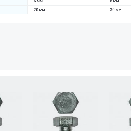
6 мм
6 мм
20 мм
30 мм