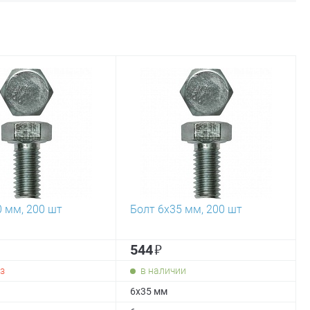
0 мм, 200 шт
Болт 6х35 мм, 200 шт
₽
544
з
в наличии
6х35 мм