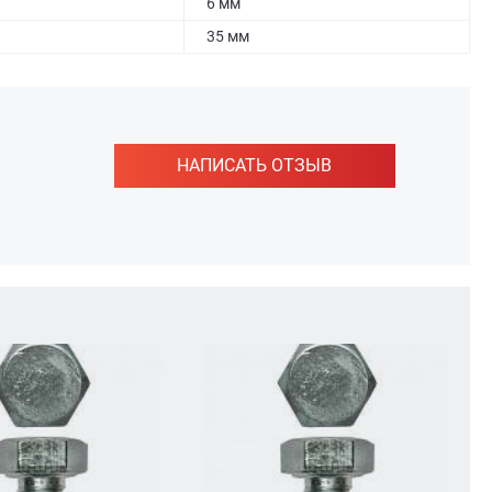
6 мм
35 мм
НАПИСАТЬ ОТЗЫВ