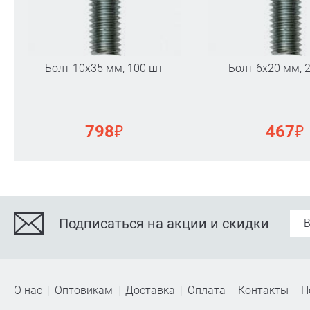
Болт 10х35 мм, 100 шт
Болт 6х20 мм, 
₽
₽
798
467
Подписаться на акции и скидки
О нас
Оптовикам
Доставка
Оплата
Контакты
П