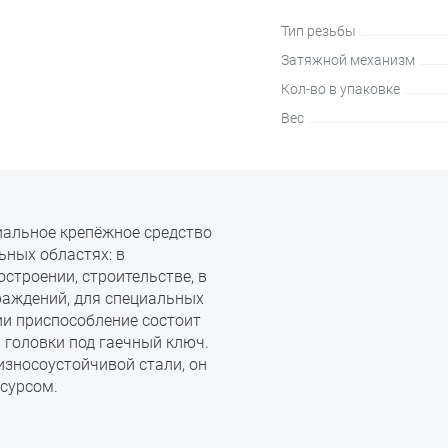
Тип резьбы
Затяжной механизм
Кол-во в упаковке
Вес
иальное крепёжное средство
ных областях: в
строении, строительстве, в
аждений, для специальных
ии приспособление состоит
 головки под гаечный ключ.
 износоустойчивой стали, он
сурсом.