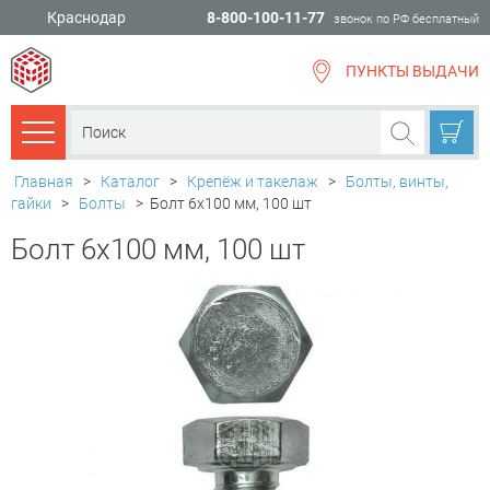
Краснодар
8-800-100-11-77
звонок по РФ бесплатный
ПУНКТЫ ВЫДАЧИ
всё для
ремонта
Каталог товаров
Главная
>
Каталог
>
Крепёж и такелаж
>
Болты, винты,
гайки
>
Болты
>
Болт 6х100 мм, 100 шт
Болт 6х100 мм, 100 шт