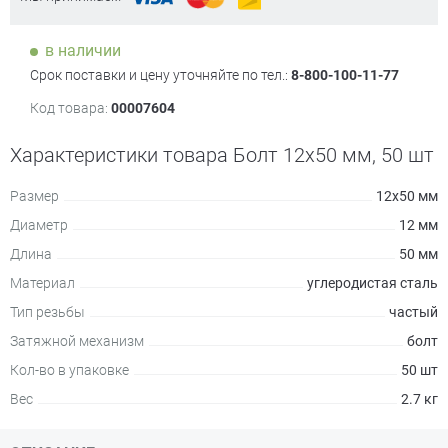
в наличии
Срок поставки и цену уточняйте по тел.:
8-800-100-11-77
Код товара:
00007604
Характеристики товара Болт 12х50 мм, 50 шт
Размер
12х50 мм
Диаметр
12 мм
Длина
50 мм
Материал
углеродистая сталь
Тип резьбы
частый
Затяжной механизм
болт
Кол-во в упаковке
50 шт
Вес
2.7 кг