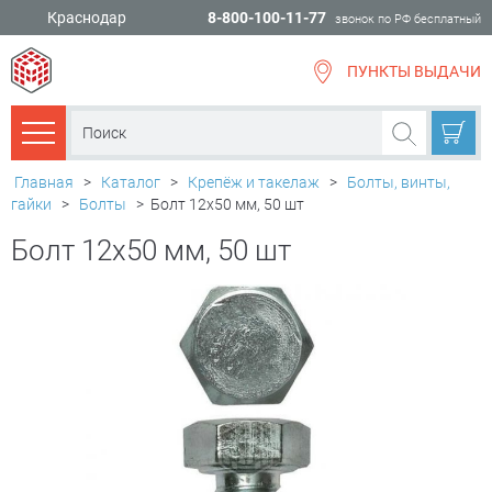
Краснодар
8-800-100-11-77
звонок по РФ бесплатный
ПУНКТЫ ВЫДАЧИ
всё для
ремонта
Каталог товаров
Главная
>
Каталог
>
Крепёж и такелаж
>
Болты, винты,
гайки
>
Болты
>
Болт 12х50 мм, 50 шт
Болт 12х50 мм, 50 шт