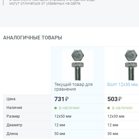
могут отличаться от указанных на сайте.
АНАЛОГИЧНЫЕ ТОВАРЫ
Текущий товар для
Болт 12х30 мм,
сравнения
₽
₽
731
503
Цена
в наличии
в наличии
Наличие
Размер
12х50 мм
12х30 мм
Диаметр
12 мм
12 мм
Длина
50 мм
30 мм