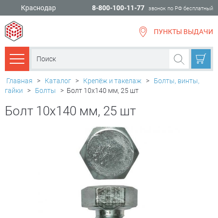
Краснодар
8-800-100-11-77
звонок по РФ бесплатный
ПУНКТЫ ВЫДАЧИ
всё для
ремонта
Каталог товаров
Главная
>
Каталог
>
Крепёж и такелаж
>
Болты, винты,
гайки
>
Болты
>
Болт 10х140 мм, 25 шт
Болт 10х140 мм, 25 шт