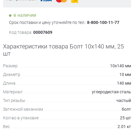
в наличии
Срок поставки и цену уточняйте по тел.:
8-800-100-11-77
Код товара:
00007609
Характеристики товара Болт 10х140 мм, 25
шт
Размер
10х140 мм
Диаметр
10 мм
Длина
140 мм
Материал
углеродистая сталь
Тип резьбы
частый
Затяжной механизм
болт
Кол-во в упаковке
25 шт
Вес
2.01 кг