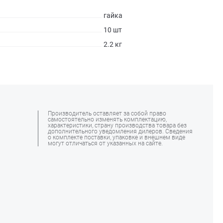
гайка
10 шт
2.2 кг
Производитель оставляет за собой право
самостоятельно изменять комплектацию,
характеристики, страну производства товара без
дополнительного уведомления дилеров. Сведения
о комплекте поставки, упаковке и внешнем виде
могут отличаться от указанных на сайте.