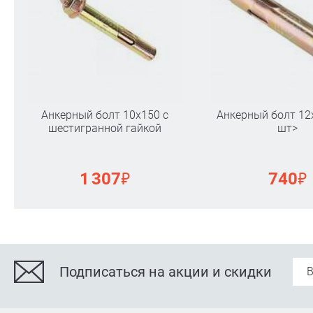
Анкерный болт 10х150 с
Анкерный болт 12х
шестигранной гайкой
шт>
₽
₽
1 307
740
Подписаться на акции и скидки