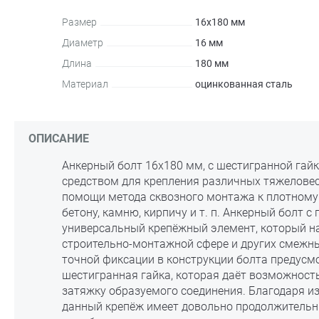
Размер
16х180 мм
Диаметр
16 мм
Длина
180 мм
Материал
оцинкованная сталь
ОПИСАНИЕ
Анкерный болт 16х180 мм, с шестигранной гай
средством для крепления различных тяжеловес
помощи метода сквозного монтажа к плотному
бетону, камню, кирпичу и т. п. Анкерный болт с
универсальный крепёжный элемент, который н
строительно-монтажной сфере и других смежны
точной фиксации в конструкции болта предусм
шестигранная гайка, которая даёт возможност
затяжку образуемого соединения. Благодаря из
данный крепёж имеет довольно продолжитель