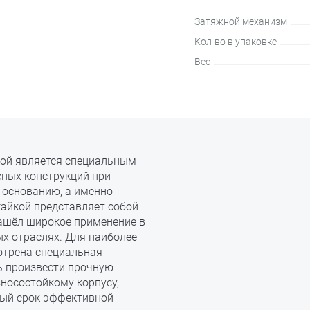
Затяжной механизм
Кол-во в упаковке
Вес
кой является специальным
ных конструкций при
 основанию, а именно
 гайкой представляет собой
ашёл широкое применение в
х отраслях. Для наиболее
отрена специальная
ь произвести прочную
носостойкому корпусу,
ный срок эффективной