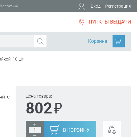
Вход
|
Регистрация
 бесплатный
ПУНКТЫ ВЫДАЧИ
Корзина
йкой, 10 шт
Цена товара:
яйте
₽
802
В КОРЗИНУ