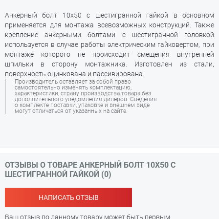
Анкерный болт 10х50 с шестигранной гайкой в основном
применяется для монтажа всевозможных конструкций. Также
крепление анкерными болтами с шестигранной головкой
используется в случае работы электрическим гайковертом, при
монтаже которого не происходит смещения внутренней
шпильки в сторону монтажника. Изготовлен из стали,
поверхность оцинкована и пассивирована.
Производитель оставляет за собой право
самостоятельно изменять комплектацию,
характеристики, страну производства товара без
дополнительного уведомления дилеров. Сведения
о комплекте поставки, упаковке и внешнем виде
могут отличаться от указанных на сайте.
ОТЗЫВЫ О ТОВАРЕ АНКЕРНЫЙ БОЛТ 10Х50 С
ШЕСТИГРАННОЙ ГАЙКОЙ (0)
НАПИСАТЬ ОТЗЫВ
Ваш отзыв по данному товару может быть первым