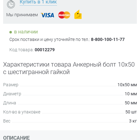
Купить в 1 клик
Мы принимаем
в наличии
Срок поставки и цену уточняйте по тел.:
8-800-100-11-77
Код товара:
00012279
Характеристики товара Анкерный болт 10х50
с шестигранной гайкой
Размер
10х50 мм
Диаметр
10 мм
Длина
50 мм
Кол-во в упаковке
50 шт
Вес
3 кг
ОПИСАНИЕ