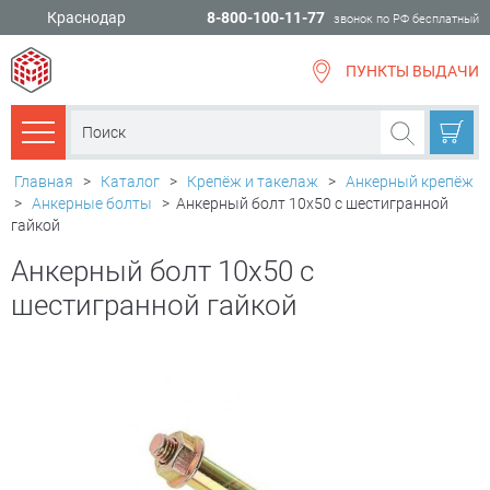
Краснодар
8-800-100-11-77
звонок по РФ бесплатный
ПУНКТЫ ВЫДАЧИ
всё для
ремонта
Каталог товаров
Главная
>
Каталог
>
Крепёж и такелаж
>
Анкерный крепёж
>
Анкерные болты
>
Анкерный болт 10х50 с шестигранной
гайкой
Анкерный болт 10х50 с
шестигранной гайкой