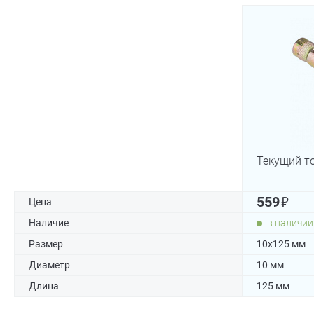
Текущий т
₽
559
Цена
Наличие
в наличии
Размер
10х125 мм
Диаметр
10 мм
Длина
125 мм