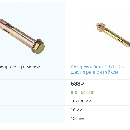
овар для сравнения
Анкерный болт 10х130 с
шестигранной гайкой
₽
588
в наличии
10х130 мм
10 мм
130 мм