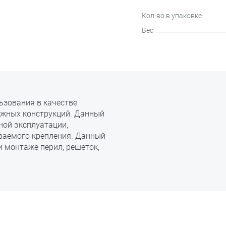
Кол-во в упаковке
Вес
ьзования в качестве
ажных конструкций. Данный
ной эксплуатации,
ваемого крепления. Данный
 монтаже перил, решеток,