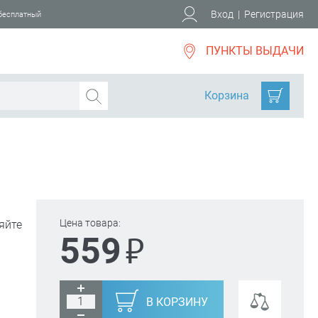
Вход
|
Регистрация
 бесплатный
ПУНКТЫ ВЫДАЧИ
Корзина
Цена товара:
яйте
₽
559
В КОРЗИНУ