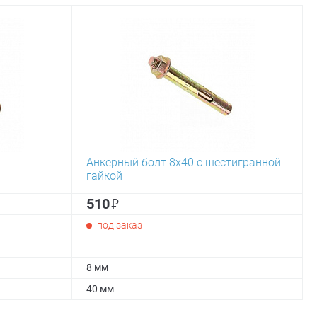
Анкерный болт 8х40 с шестигранной
гайкой
₽
510
под заказ
8 мм
40 мм