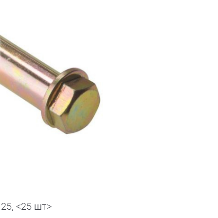
25, <25 шт>