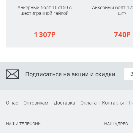
Анкерный болт 10х150 с
Анкерный болт 12х
шестигранной гайкой
шт>
₽
₽
1 307
740
Подписаться на акции и скидки
О нас
Оптовикам
Доставка
Оплата
Контакты
П
НАШИ ТЕЛЕФОНЫ
НАШ АДРЕС