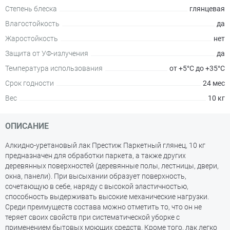
Степень блеска
глянцевая
Влагостойкость
да
Жаростойкость
нет
Защита от УФ-излучения
да
Температура использования
от +5°С до +35°С
Срок годности
24 мес
Вес
10 кг
ОПИСАНИЕ
Алкидно-уретановый лак Престиж Паркетный глянец, 10 кг
предназначен для обработки паркета, а также других
деревянных поверхностей (деревянные полы, лестницы, двери,
окна, панели). При высыхании образует поверхность,
сочетающую в себе, наряду с высокой эластичностью,
способность выдерживать высокие механические нагрузки.
Среди преимуществ состава можно отметить то, что он не
теряет своих свойств при систематической уборке с
применением бытовых моющих средств. Кроме того, лак легко