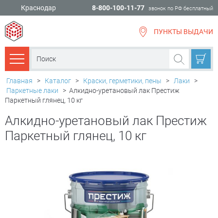
Краснодар
8-800-100-11-77
звонок по РФ бесплатный
ПУНКТЫ ВЫДАЧИ
всё для
ремонта
Каталог товаров
Главная
>
Каталог
>
Краски, герметики, пены
>
Лаки
>
Паркетные лаки
>
Алкидно-уретановый лак Престиж
Паркетный глянец, 10 кг
Алкидно-уретановый лак Престиж
Паркетный глянец, 10 кг