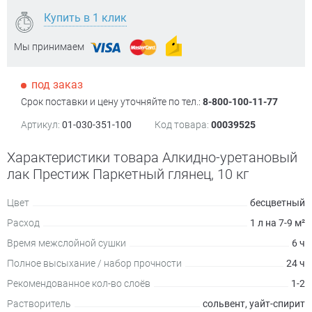
Купить в 1 клик
Мы принимаем
под заказ
Срок поставки и цену уточняйте по тел.:
8-800-100-11-77
Артикул:
01-030-351-100
Код товара:
00039525
Характеристики товара Алкидно-уретановый
лак Престиж Паркетный глянец, 10 кг
Цвет
бесцветный
Расход
1 л на 7-9 м²
Время межслойной сушки
6 ч
Полное высыхание / набор прочности
24 ч
Рекомендованное кол-во слоёв
1-2
Растворитель
сольвент, уайт-спирит