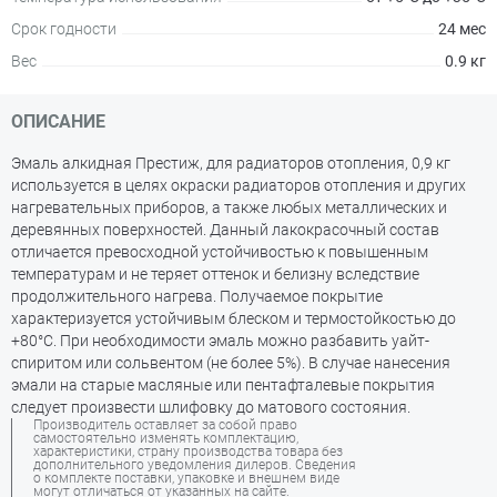
Срок годности
24 мес
Вес
0.9 кг
ОПИСАНИЕ
Эмаль алкидная Престиж, для радиаторов отопления, 0,9 кг
используется в целях окраски радиаторов отопления и других
нагревательных приборов, а также любых металлических и
деревянных поверхностей. Данный лакокрасочный состав
отличается превосходной устойчивостью к повышенным
температурам и не теряет оттенок и белизну вследствие
продолжительного нагрева. Получаемое покрытие
характеризуется устойчивым блеском и термостойкостью до
+80°С. При необходимости эмаль можно разбавить уайт-
спиритом или сольвентом (не более 5%). В случае нанесения
эмали на старые масляные или пентафталевые покрытия
следует произвести шлифовку до матового состояния.
Производитель оставляет за собой право
самостоятельно изменять комплектацию,
характеристики, страну производства товара без
дополнительного уведомления дилеров. Сведения
о комплекте поставки, упаковке и внешнем виде
могут отличаться от указанных на сайте.