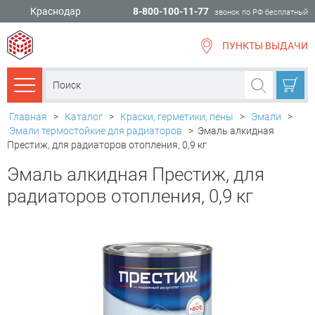
Краснодар
8-800-100-11-77
звонок по РФ бесплатный
ПУНКТЫ ВЫДАЧИ
всё для
ремонта
Каталог товаров
Главная
>
Каталог
>
Краски, герметики, пены
>
Эмали
>
Эмали термостойкие для радиаторов
>
Эмаль алкидная
Престиж, для радиаторов отопления, 0,9 кг
Эмаль алкидная Престиж, для
радиаторов отопления, 0,9 кг