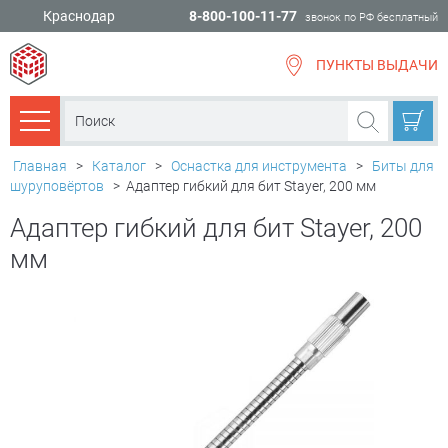
Краснодар
8-800-100-11-77
звонок по РФ бесплатный
ПУНКТЫ ВЫДАЧИ
всё для
ремонта
Каталог товаров
Главная
>
Каталог
>
Оснастка для инструмента
>
Биты для
шуруповёртов
>
Адаптер гибкий для бит Stayer, 200 мм
Адаптер гибкий для бит Stayer, 200
мм