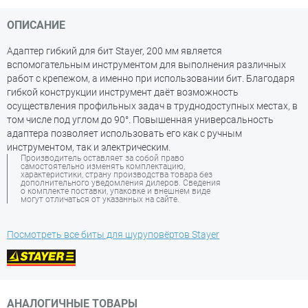
ОПИСАНИЕ
Адаптер гибкий для бит Stayer, 200 мм является
вспомогательным инструментом для выполнения различных
работ с крепежом, а именно при использовании бит. Благодаря
гибкой конструкции инструмент даёт возможность
осуществления профильных задач в труднодоступных местах, в
том числе под углом до 90°. Повышенная универсальность
адаптера позволяет использовать его как с ручным
инструментом, так и электрическим.
Производитель оставляет за собой право
самостоятельно изменять комплектацию,
характеристики, страну производства товара без
дополнительного уведомления дилеров. Сведения
о комплекте поставки, упаковке и внешнем виде
могут отличаться от указанных на сайте.
Посмотреть все биты для шуруповёртов Stayer
АНАЛОГИЧНЫЕ ТОВАРЫ