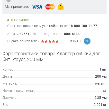
Мы принимаем
в наличии
Срок поставки и цену уточняйте по тел.:
8-800-100-11-77
Артикул:
25512-20
Код товара:
00016133
Оценка покупателей:
Отзывы:
1
Характеристики товара Адаптер гибкий для
бит Stayer, 200 мм
Кол-во
1 шт
Длина
200 мм
Материал
металл
Намагн. наконечник
да
Диаметр
6,35 мм
Вес
0.091 кг