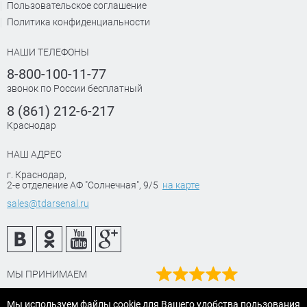
Пользовательское соглашение
Политика конфиденциальности
НАШИ ТЕЛЕФОНЫ
8-800-100-11-77
звонок по России бесплатный
8 (861) 212-6-217
Краснодар
НАШ АДРЕС
г. Краснодар
,
2-е отделение АФ "Солнечная", 9/5
на карте
sales@tdarsenal.ru
МЫ ПРИНИМАЕМ
Наш рейтинг
Мы используем файлы cookie для Вашего удобства пользования
на Яндекс маркет