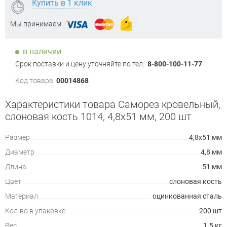
Купить в 1 клик
Мы принимаем
в наличии
Срок поставки и цену уточняйте по тел.:
8-800-100-11-77
Код товара:
00014868
Характеристики товара Саморез кровельный,
слоновая кость 1014, 4,8х51 мм, 200 шт
Размер
4,8х51 мм
Диаметр
4,8 мм
Длина
51 мм
Цвет
слоновая кость
Материал
оцинкованная сталь
Кол-во в упаковке
200 шт
Вес
1.5 кг