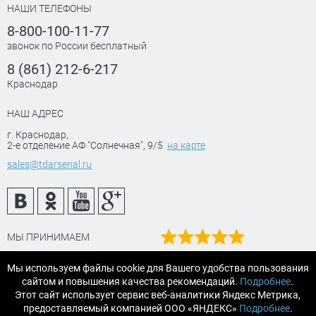
НАШИ ТЕЛЕФОНЫ
8-800-100-11-77
звонок по России бесплатный
8 (861) 212-6-217
Краснодар
НАШ АДРЕС
г. Краснодар
,
2-е отделение АФ "Солнечная", 9/5
на карте
sales@tdarsenal.ru
МЫ ПРИНИМАЕМ
Наш рейтинг
Мы используем файлы cookie для Вашего удобства пользования
на Яндекс маркет
сайтом и повышения качества рекомендаций.
Подробнее
.
Читайте отзывы
Этот сайт использует сервис веб-аналитики Яндекс Метрика,
предоставляемый компанией ООО «ЯНДЕКС»
Подробнее
.