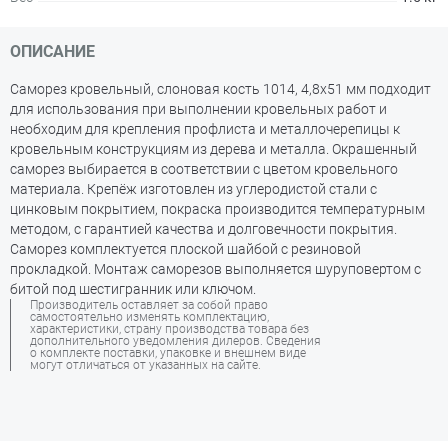
ОПИСАНИЕ
Саморез кровельный, слоновая кость 1014, 4,8х51 мм подходит
для использования при выполнении кровельных работ и
необходим для крепления профлиста и металлочерепицы к
кровельным конструкциям из дерева и металла. Окрашенный
саморез выбирается в соответствии с цветом кровельного
материала. Крепёж изготовлен из углеродистой стали с
цинковым покрытием, покраска производится температурным
методом, с гарантией качества и долговечности покрытия.
Саморез комплектуется плоской шайбой с резиновой
прокладкой. Монтаж саморезов выполняется шуруповертом с
битой под шестигранник или ключом.
Производитель оставляет за собой право
самостоятельно изменять комплектацию,
характеристики, страну производства товара без
дополнительного уведомления дилеров. Сведения
о комплекте поставки, упаковке и внешнем виде
могут отличаться от указанных на сайте.