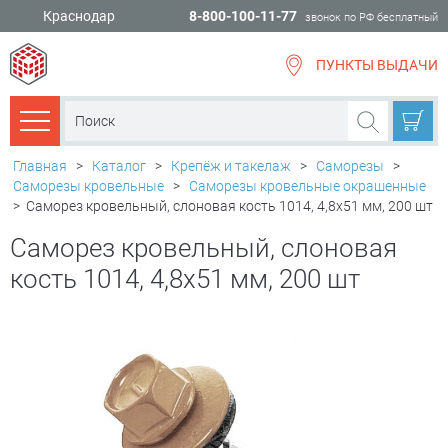
Краснодар
8-800-100-11-77
звонок по РФ бесплатный
ПУНКТЫ ВЫДАЧИ
всё для
ремонта
Каталог товаров
Главная
>
Каталог
>
Крепёж и такелаж
>
Саморезы
>
Саморезы кровельные
>
Саморезы кровельные окрашенные
>
Саморез кровельный, слоновая кость 1014, 4,8х51 мм, 200 шт
Саморез кровельный, слоновая
кость 1014, 4,8х51 мм, 200 шт