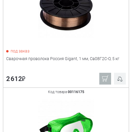
под заказ
Сварочная проволока Россия Gigant, 1 мм, Св08Г2С-О, 5 кг
₽
2 612
Код товара
00116175