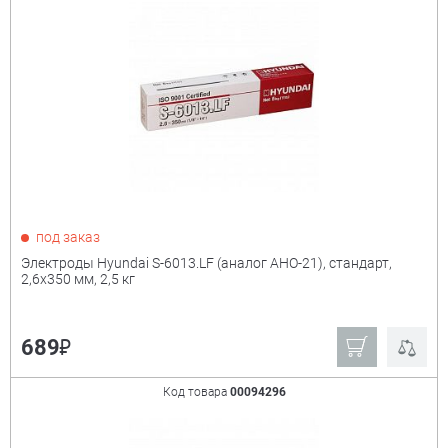
под заказ
Электроды Hyundai S-6013.LF (аналог АНО-21), стандарт,
2,6х350 мм, 2,5 кг
₽
689
Код товара
00094296