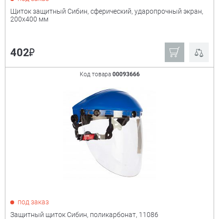
Щиток защитный Сибин, сферический, ударопрочный экран,
200х400 мм
₽
402
Код товара
00093666
под заказ
Защитный щиток Сибин, поликарбонат, 11086