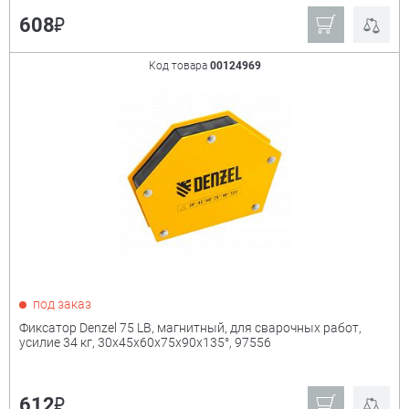
₽
608
Код товара
00124969
под заказ
Фиксатор Denzel 75 LB, магнитный, для сварочных работ,
усилие 34 кг, 30х45х60х75х90х135°, 97556
₽
612