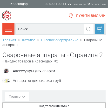
Краснодар
8-800-100-11-77
звонок по РФ бесплатный
ПУНКТЫ ВЫДАЧИ
всё для
ремонта
Каталог товаров
Главная
>
Каталог
>
Силовое оборудование
>
Сварочные
аппараты
Сварочные аппараты - Страница 2
(Найдено товаров в Краснодар: 70)
Аксессуары для сварки
Аппараты для сварки труб
Фильтр
Код товара
00075697