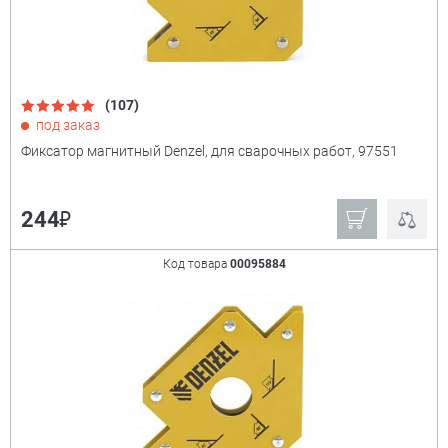
(107)
под заказ
Фиксатор магнитный Denzel, для сварочных работ, 97551
₽
244
Код товара
00095884