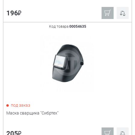
₽
196
Код товара
00054635
под заказ
Маска сварщика "Сибртех"
₽
205