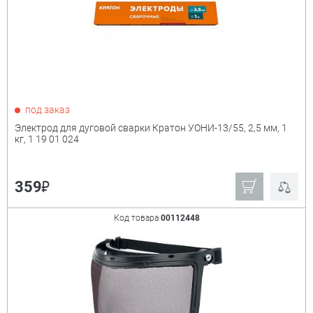
под заказ
Электрод для дуговой сварки Кратон УОНИ-13/55, 2,5 мм, 1
кг, 1 19 01 024
₽
359
Код товара
00112448