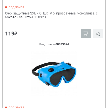
под заказ
Очки защитные ЗУБР СПЕКТР 5, прозрачные, монолинза, с
боковой защитой, 110328
₽
119
Код товара
00099074
под заказ