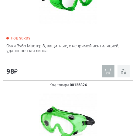
под заказ
Очки Зубр Мастер 3, защитные, с непрямой вентиляцией,
ударопрочная линза
₽
98
Код товара
00125824