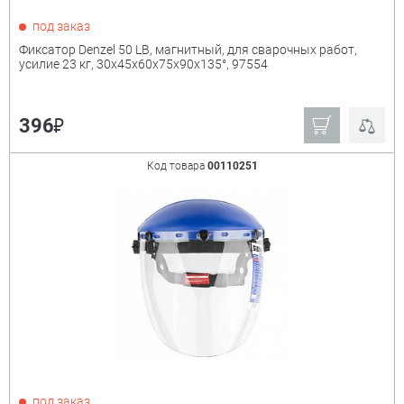
под заказ
Фиксатор Denzel 50 LB, магнитный, для сварочных работ,
усилие 23 кг, 30х45х60х75х90х135°, 97554
₽
396
Код товара
00110251
под заказ