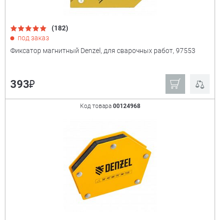
(182)
под заказ
Фиксатор магнитный Denzel, для сварочных работ, 97553
₽
393
Код товара
00124968