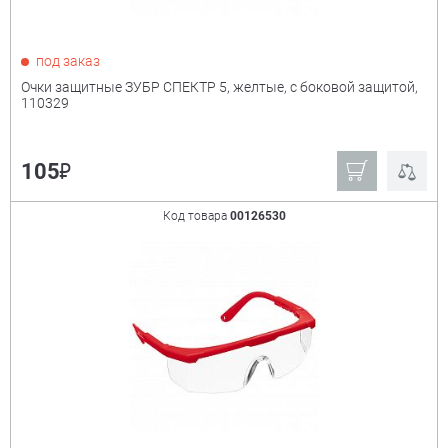
под заказ
Очки защитные ЗУБР СПЕКТР 5, желтые, с боковой защитой,
110329
₽
105
Код товара
00126530