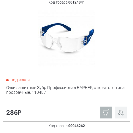
Код товара
00124941
под заказ
Очки защитные Зубр Профессионал БАРЬЕР, открытого типа,
прозрачные, 110487
₽
286
Код товара
00046262