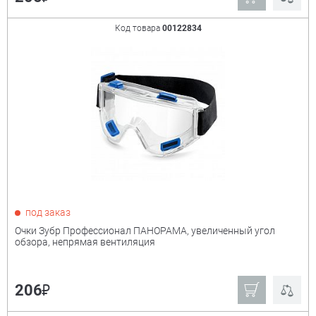
Код товара
00122834
под заказ
Очки Зубр Профессионал ПАНОРАМА, увеличенный угол
обзора, непрямая вентиляция
₽
206