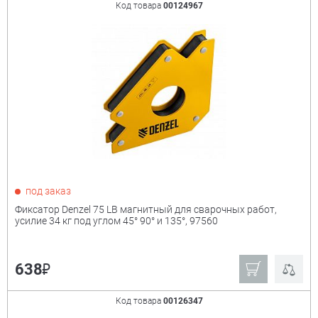
Код товара
00124967
под заказ
Фиксатор Denzel 75 LB магнитный для сварочных работ,
усилие 34 кг под углом 45° 90° и 135°, 97560
₽
638
Код товара
00126347