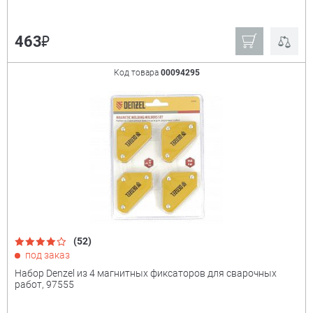
₽
463
Код товара
00094295
(52)
под заказ
Набор Denzel из 4 магнитных фиксаторов для сварочных
работ, 97555