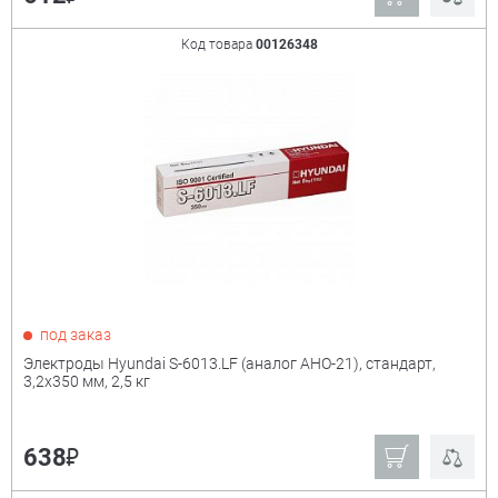
Код товара
00126348
под заказ
Электроды Hyundai S-6013.LF (аналог АНО-21), стандарт,
3,2х350 мм, 2,5 кг
₽
638