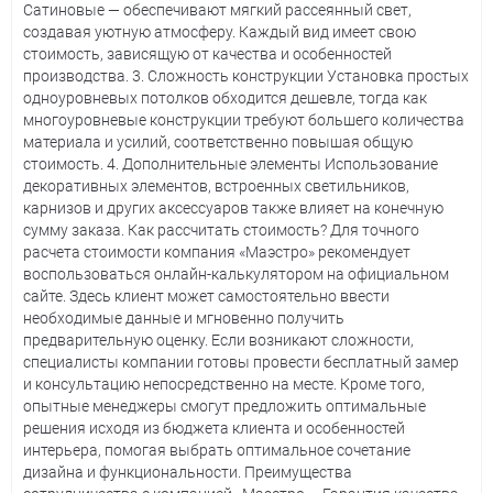
Сатиновые — обеспечивают мягкий рассеянный свет,
создавая уютную атмосферу. Каждый вид имеет свою
стоимость, зависящую от качества и особенностей
производства. 3. Сложность конструкции Установка простых
одноуровневых потолков обходится дешевле, тогда как
многоуровневые конструкции требуют большего количества
материала и усилий, соответственно повышая общую
стоимость. 4. Дополнительные элементы Использование
декоративных элементов, встроенных светильников,
карнизов и других аксессуаров также влияет на конечную
сумму заказа. Как рассчитать стоимость? Для точного
расчета стоимости компания «Маэстро» рекомендует
воспользоваться онлайн-калькулятором на официальном
сайте. Здесь клиент может самостоятельно ввести
необходимые данные и мгновенно получить
предварительную оценку. Если возникают сложности,
специалисты компании готовы провести бесплатный замер
и консультацию непосредственно на месте. Кроме того,
опытные менеджеры смогут предложить оптимальные
решения исходя из бюджета клиента и особенностей
интерьера, помогая выбрать оптимальное сочетание
дизайна и функциональности. Преимущества