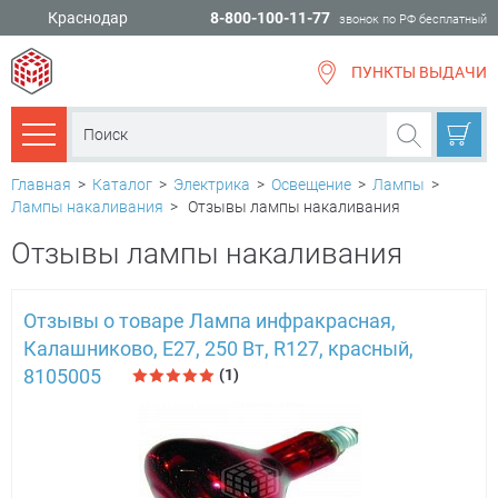
Краснодар
8-800-100-11-77
звонок по РФ бесплатный
ПУНКТЫ ВЫДАЧИ
всё для
ремонта
Каталог товаров
Главная
>
Каталог
>
Электрика
>
Освещение
>
Лампы
>
Лампы накаливания
>
Отзывы лампы накаливания
Отзывы лампы накаливания
Отзывы о товаре Лампа инфракрасная,
Калашниково, Е27, 250 Вт, R127, красный,
8105005
(1)