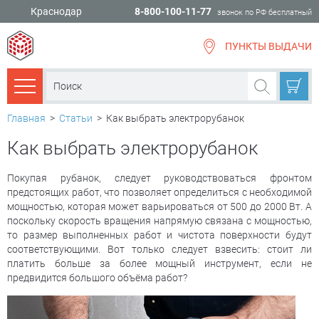
Краснодар
8-800-100-11-77
звонок по РФ бесплатный
ПУНКТЫ ВЫДАЧИ
всё для
ремонта
Каталог товаров
Главная
>
Статьи
>
Как выбрать электрорубанок
Как выбрать электрорубанок
Покупая рубанок, следует руководствоваться фронтом
предстоящих работ, что позволяет определиться с необходимой
мощностью, которая может варьироваться от 500 до 2000 Вт. А
поскольку скорость вращения напрямую связана с мощностью,
то размер выполненных работ и чистота поверхности будут
соответствующими. Вот только следует взвесить: стоит ли
платить больше за более мощный инструмент, если не
предвидится большого объёма работ?