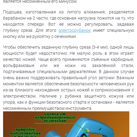
является несомненным его минусом.
Подошва, изготовленная из литого алюминия, разделяется
барабаном на 2 части, где основная нагрузка ложится на ту, что
находится спереди. Вот её можно регулировать, задавая
глубину среза. Для этого
электрорубанок
имеет специальную
кнопку или же рукоятку с сечениями.
Чтобы обеспечить заданную глубину среза (3-4 мм), одной лишь
мощности будет недостаточно. Не малую роль в этом играет
качество ножей. Чаще всего применяются съёмные карбидные,
вольфрамовые или же ножи из закалённой стали,
подтачиваемые специальными держателями. В данном случае
очень важно поддерживать правильный угол заточки. Важным
моментом является обеспечение безопасности человеческих рук
из-за близкого нахождения острых ножей и соприкосновения с
электричеством. Наличие у рубанка защитного кожуха или
упора, как и функции безопасного старта и остановки - является
несомненным преимуществом инструмента.