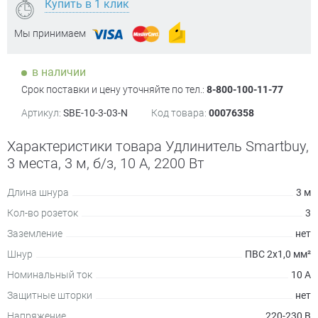
Купить в 1 клик
Мы принимаем
в наличии
Срок поставки и цену уточняйте по тел.:
8-800-100-11-77
Артикул:
SBE-10-3-03-N
Код товара:
00076358
Характеристики товара Удлинитель Smartbuy,
3 места, 3 м, б/з, 10 А, 2200 Вт
Длина шнура
3 м
Кол-во розеток
3
Заземление
нет
Шнур
ПВС 2х1,0 мм²
Номинальный ток
10 А
Защитные шторки
нет
Напряжение
220-230 В