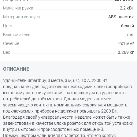
Макс. нагрузка
2,2 кВт
Материал корпуса
ABS-пластик
Цвет
белый
Выключатель
нет
Сечение
2x1 мм²
Вес
0.269 кг
ОПИСАНИЕ
Удлинитель Smartbuy, 3 места, 3 м, б/з, 10 А, 2200 Вт
предназначен для подключения необходимых электроприборов
к сетевому источнику питания, находящемуся на удалении от
потребителей до трёх метров. Данная модель не имеет
заземляющего контакта, номинальная совокупная мощность
подключаемых приборов не должна превышать 2200 Вт.
Благодаря своей универсальности, изделие может быть также
задействован в качестве блока розеток для открытой установки
внутри бытовых и производственных помещений.
Преимуществом удлинителя является то, что его корпус