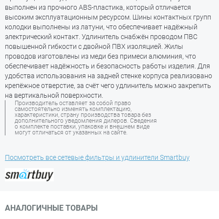
выполнен из прочного ABS-пластика, который отличается
высоким эксплуатационным ресурсом. Шины контактных групп
колодки выполнены из латуни, что обеспечивает надёжный
электрический контакт. Удлинитель снабжён проводом ПВС
повышенной гибкости с двойной ПВХ изоляцией. Жилы
проводов изготовлены из меди без примеси алюминия, что
обеспечивает надёжность и безопасность работы изделия. Для
удобства использования на задней стенке корпуса реализовано
крепёжное отверстие, за счёт чего удлинитель можно закрепить
на вертикальной поверхности.
Производитель оставляет за собой право
самостоятельно изменять комплектацию,
характеристики, страну производства товара без
дополнительного уведомления дилеров. Сведения
о комплекте поставки, упаковке и внешнем виде
могут отличаться от указанных на сайте.
Посмотреть все сетевые фильтры и удлинители Smartbuy
АНАЛОГИЧНЫЕ ТОВАРЫ