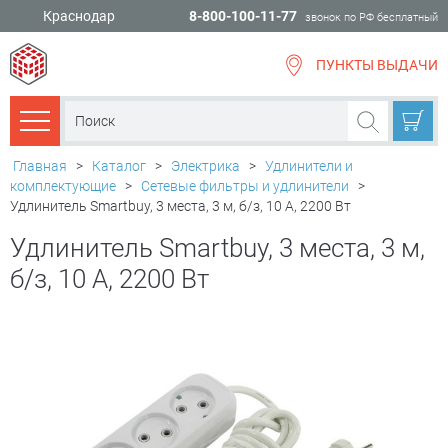
Краснодар
8-800-100-11-77
звонок по РФ бесплатный
ПУНКТЫ ВЫДАЧИ
всё для
ремонта
Каталог товаров
Главная
>
Каталог
>
Электрика
>
Удлинители и
комплектующие
>
Сетевые фильтры и удлинители
>
Удлинитель Smartbuy, 3 места, 3 м, б/з, 10 А, 2200 Вт
Удлинитель Smartbuy, 3 места, 3 м,
б/з, 10 А, 2200 Вт