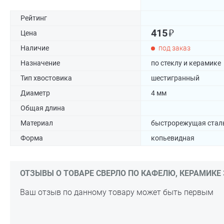
Рейтинг
₽
415
Цена
Наличие
под заказ
Назначение
по стеклу и керамике
Тип хвостовика
шестигранный
Диаметр
4 мм
Общая длина
Материал
быстрорежущая стал
Форма
копьевидная
ОТЗЫВЫ О ТОВАРЕ СВЕРЛО ПО КАФЕЛЮ, КЕРАМИКЕ З
Ваш отзыв по данному товару может быть первым