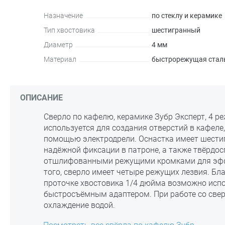
Назначение
по стеклу и керамике
Тип хвостовика
шестигранный
Диаметр
4 мм
Материал
быстрорежущая стал
ОПИСАНИЕ
Сверло по кафелю, керамике Зубр Эксперт, 4 р
используется для создания отверстий в кафеле,
помощью электродрели. Оснастка имеет шести
надёжной фиксации в патроне, а также твёрдо
отшлифованными режущими кромками для эфф
того, сверло имеет четыре режущих лезвия. Бл
проточке хвостовика 1/4 дюйма возможно исп
быстросъёмным адаптером. При работе со све
охлаждение водой.