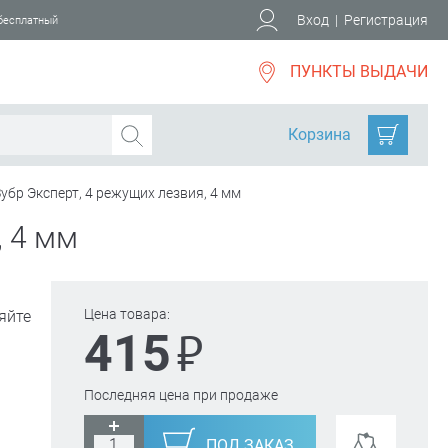
Вход
|
Регистрация
 бесплатный
ПУНКТЫ ВЫДАЧИ
Корзина
убр Эксперт, 4 режущих лезвия, 4 мм
, 4 мм
Цена товара:
яйте
₽
415
Последняя цена при продаже
ПОД ЗАКАЗ