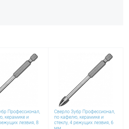
убр Профессионал,
Сверло Зубр Профессионал,
ю, керамике и
по кафелю, керамике и
 режущих лезвия, 8
стеклу, 4 режущих лезвия, 6
мм