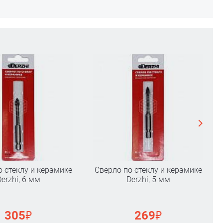
о стеклу и керамике
Сверло по стеклу и керамике
Derzhi, 6 мм
Derzhi, 5 мм
₽
₽
305
269