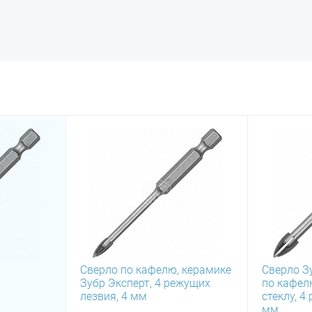
Сверло по кафелю, керамике
Сверло З
Зубр Эксперт, 4 режущих
по кафел
лезвия, 4 мм
стеклу, 4
мм