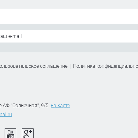
ользовательское соглашение
Политика конфиденциально
,
е АФ "Солнечная", 9/5
на карте
nal.ru