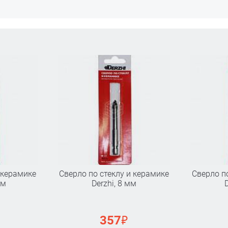
 керамике
Сверло по стеклу и керамике
Сверло п
мм
Derzhi, 8 мм
₽
357