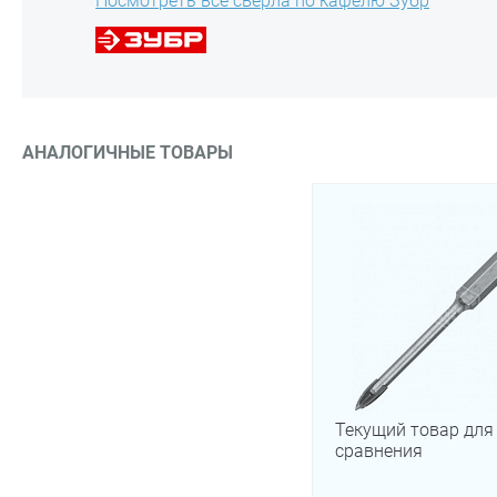
Посмотреть все свёрла по кафелю Зубр
АНАЛОГИЧНЫЕ ТОВАРЫ
Текущий товар для
сравнения