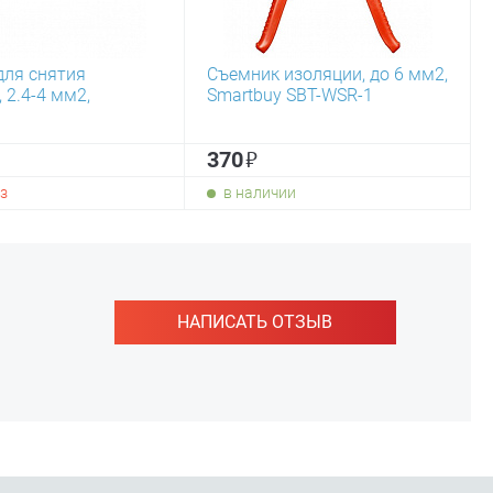
для снятия
Съемник изоляции, до 6 мм2,
 2.4-4 мм2,
Smartbuy SBT-WSR-1
₽
370
з
в наличии
НАПИСАТЬ ОТЗЫВ