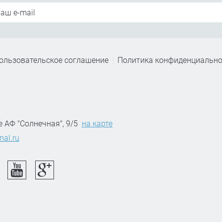
ользовательское соглашение
Политика конфиденциально
,
е АФ "Солнечная", 9/5
на карте
nal.ru