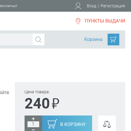
Вход
|
Регистрация
 бесплатный
ПУНКТЫ ВЫДАЧИ
Корзина
Цена товара:
яйте
₽
240
В КОРЗИНУ