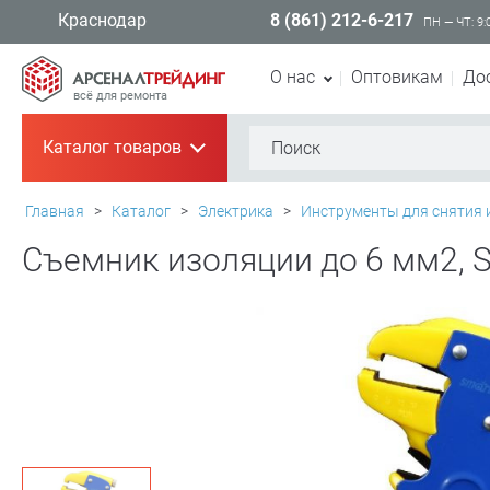
8 (861) 212-6-217
Краснодар
ПН — ЧТ: 9:
О нас
Оптовикам
До
всё для ремонта
Каталог товаров
+
Главная
>
Каталог
>
Электрика
>
Инструменты для снятия 
Съемник изоляции до 6 мм2, 