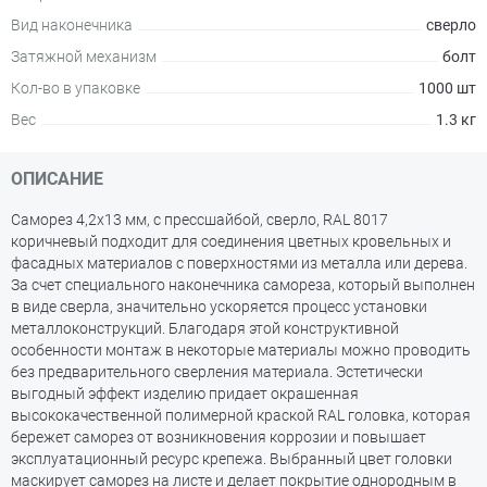
Вид наконечника
сверло
Затяжной механизм
болт
Кол-во в упаковке
1000 шт
Вес
1.3 кг
ОПИСАНИЕ
Саморез 4,2х13 мм, с прессшайбой, сверло, RAL 8017
коричневый подходит для соединения цветных кровельных и
фасадных материалов с поверхностями из металла или дерева.
За счет специального наконечника самореза, который выполнен
в виде сверла, значительно ускоряется процесс установки
металлоконструкций. Благодаря этой конструктивной
особенности монтаж в некоторые материалы можно проводить
без предварительного сверления материала. Эстетически
выгодный эффект изделию придает окрашенная
высококачественной полимерной краской RAL головка, которая
бережет саморез от возникновения коррозии и повышает
эксплуатационный ресурс крепежа. Выбранный цвет головки
маскирует саморез на листе и делает покрытие однородным в