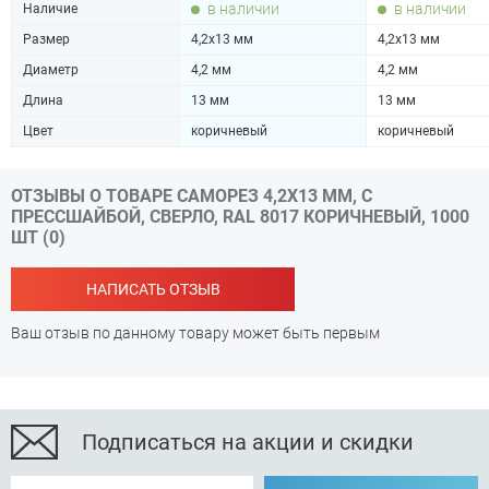
в наличии
в наличии
Наличие
Размер
4,2х13 мм
4,2х13 мм
Диаметр
4,2 мм
4,2 мм
Длина
13 мм
13 мм
Цвет
коричневый
коричневый
ОТЗЫВЫ О ТОВАРЕ САМОРЕЗ 4,2Х13 ММ, С
ПРЕССШАЙБОЙ, СВЕРЛО, RAL 8017 КОРИЧНЕВЫЙ, 1000
ШТ (0)
НАПИСАТЬ ОТЗЫВ
Ваш отзыв по данному товару может быть первым
Подписаться на акции и скидки