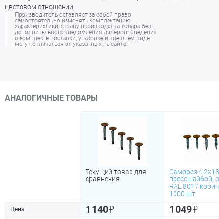
цветовом отношении.
Производитель оставляет за собой право
самостоятельно изменять комплектацию,
характеристики, страну производства товара без
дополнительного уведомления дилеров. Сведения
о комплекте поставки, упаковке и внешнем виде
могут отличаться от указанных на сайте.
АНАЛОГИЧНЫЕ ТОВАРЫ
Текущий товар для
Саморез 4,2х13
сравнения
прессшайбой, 
RAL 8017 кори
1000 шт
₽
₽
1 140
1 049
Цена