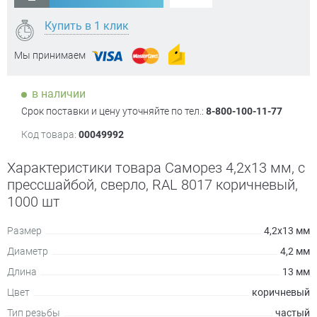
Купить в 1 клик
Мы принимаем
в наличии
Срок поставки и цену уточняйте по тел.:
8-800-100-11-77
Код товара:
00049992
Характеристики товара Саморез 4,2х13 мм, с
прессшайбой, сверло, RAL 8017 коричневый,
1000 шт
Размер
4,2х13 мм
Диаметр
4,2 мм
Длина
13 мм
Цвет
коричневый
Тип резьбы
частый