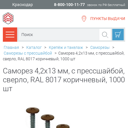
Краснодар
8-800-100-11-77
звонок по РФ бесплатный
ПУНКТЫ ВЫДАЧИ
всё для
ремонта
Каталог товаров
Главная
>
Каталог
>
Крепёж и такелаж
>
Саморезы
>
Саморезы с прессшайбой
>
Саморез 4,2х13 мм, с прессшайбой,
сверло, RAL 8017 коричневый, 1000 шт
Саморез 4,2х13 мм, с прессшайбой,
сверло, RAL 8017 коричневый, 1000
шт