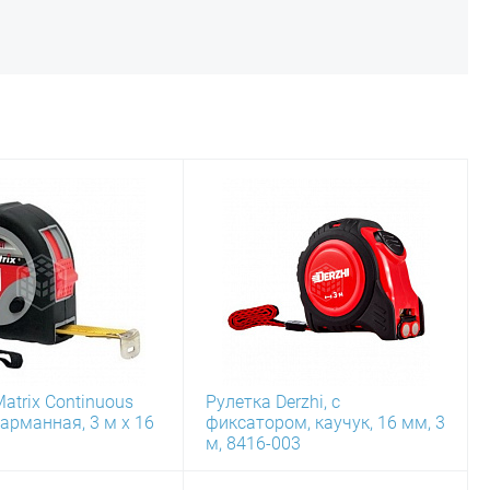
atrix Continuous
Рулетка Derzhi, с
 карманная, 3 м х 16
фиксатором, каучук, 16 мм, 3
м, 8416-003