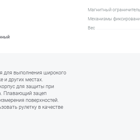
Магнитный ограничител
Механизмы фиксировани
Вес
нный
тся для выполнения широкого
 и других местах.
корпус для защиты при
а. Плавающий зацеп
измерения поверхностей.
зовать рулетку в качестве