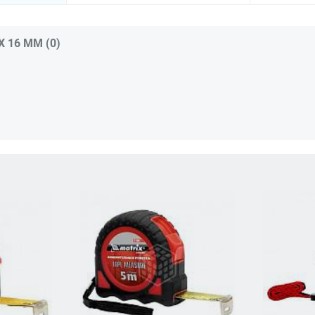
 16 ММ (0)