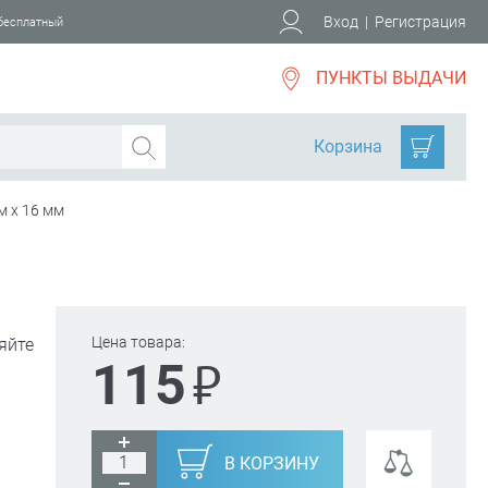
Вход
|
Регистрация
 бесплатный
ПУНКТЫ ВЫДАЧИ
Корзина
 м х 16 мм
Цена товара:
яйте
₽
115
В КОРЗИНУ