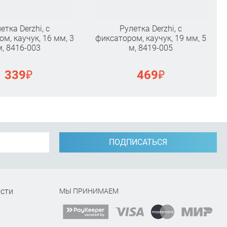
етка Derzhi, с
Рулетка Derzhi, с
м, каучук, 16 мм, 3
фиксатором, каучук, 19 мм, 5
м, 8416-003
м, 8419-005
₽
₽
339
469
ПОДПИСАТЬСЯ
сти
МЫ ПРИНИМАЕМ