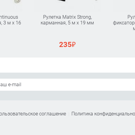
ntinuous
Рулетка Matrix Strong,
Рул
, 3 м х 16
карманная, 5 м х 19 мм
фиксаторо
₽
235
ользовательское соглашение
Политика конфиденциально