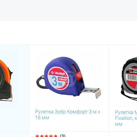
Рулетка Зубр Комфорт 3 м х
Рулетка M
16 мм
Fixation,
мм
(3)