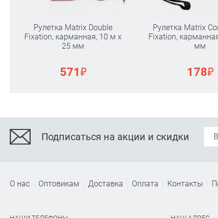
Рулетка Matrix Double
Рулетка Matrix Co
Fixation, карманная, 10 м х
Fixation, карманная
25 мм
мм
₽
₽
571
178
Подписаться на акции и скидки
О нас
Оптовикам
Доставка
Оплата
Контакты
П
НАШИ ТЕЛЕФОНЫ
НАШ АДРЕС