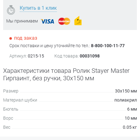
Купить в 1 клик
Мы принимаем
под заказ
Срок поставки и цену уточняйте по тел.:
8-800-100-11-77
Артикул:
0215-15
Код товара:
00031098
Характеристики товара Ролик Stayer Master
Гирпаинт, без ручки, 30х150 мм
Размер
30х150 мм
Материал шубки
полиакрил
Бюгель
6 мм
Ворс
10 мм
Вес
0.05 кг