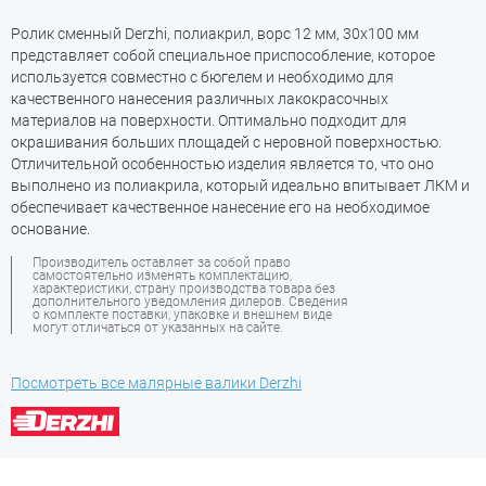
Ролик сменный Derzhi, полиакрил, ворс 12 мм, 30х100 мм
представляет собой специальное приспособление, которое
используется совместно с бюгелем и необходимо для
качественного нанесения различных лакокрасочных
материалов на поверхности. Оптимально подходит для
окрашивания больших площадей с неровной поверхностью.
Отличительной особенностью изделия является то, что оно
выполнено из полиакрила, который идеально впитывает ЛКМ и
обеспечивает качественное нанесение его на необходимое
основание.
Производитель оставляет за собой право
самостоятельно изменять комплектацию,
характеристики, страну производства товара без
дополнительного уведомления дилеров. Сведения
о комплекте поставки, упаковке и внешнем виде
могут отличаться от указанных на сайте.
Посмотреть все малярные валики Derzhi