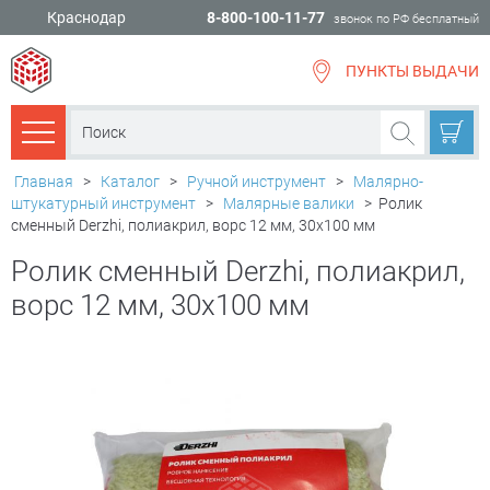
Краснодар
8-800-100-11-77
звонок по РФ бесплатный
ПУНКТЫ ВЫДАЧИ
всё для
ремонта
Каталог товаров
Главная
>
Каталог
>
Ручной инструмент
>
Малярно-
штукатурный инструмент
>
Малярные валики
>
Ролик
сменный Derzhi, полиакрил, ворс 12 мм, 30х100 мм
Ролик сменный Derzhi, полиакрил,
ворс 12 мм, 30х100 мм