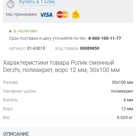
Купить в 1 клик
Мы принимаем
в наличии
Срок поставки и цену уточняйте по тел.:
8-800-100-11-77
Артикул:
01-63010
Код товара:
00089850
Характеристики товара Ролик сменный
Derzhi, полиакрил, ворс 12 мм, 30х100 мм
Размер
30х100 мм
Материал шубки
полиакрил
Бюгель
6 мм
Ворс
12 мм
Вес
0.029 кг
ОПИСАНИЕ