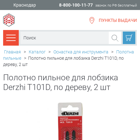
Краснодар
8-800-100-11-77
звонок по РФ бесплатный
ПУНКТЫ ВЫДАЧИ
всё для
ремонта
Каталог товаров
Главная
>
Каталог
>
Оснастка для инструмента
>
Полотна
пильные
>
Полотно пильное для лобзика Derzhi T101D, по
дереву, 2 шт
Полотно пильное для лобзика
Derzhi T101D, по дереву, 2 шт