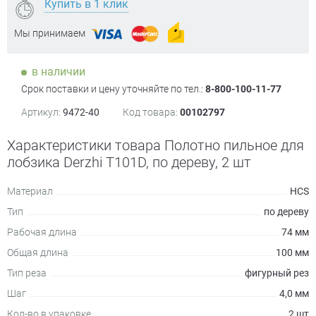
Купить в 1 клик
Мы принимаем
в наличии
Срок поставки и цену уточняйте по тел.:
8-800-100-11-77
Артикул:
9472-40
Код товара:
00102797
Характеристики товара Полотно пильное для
лобзика Derzhi T101D, по дереву, 2 шт
Материал
HCS
Тип
по дереву
Рабочая длина
74 мм
Общая длина
100 мм
Тип реза
фигурный рез
Шаг
4,0 мм
Кол-во в упаковке
2 шт