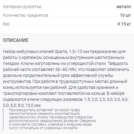
Материал рукоятки
металл
Количество предметов
10 шт
Вес
0.15 кг
ОПИСАНИЕ
Набор имбусовых ключей Sparta, 1,5–10 мм предназначен для
работы с крепежом, оснащенным внутренним шестигранным
гнездом. Ключи изготовлены из углеродистой стали. Твёрдость
рабочей части составляет 56–60 HRc, что позволяет обеспечить
довольно продолжительный срок эффективной службы
инструментов. При работе в труднодоступных местах длинный
конец используется как рабочий. Для удобства хранения и
транспортировки комплект поставляется на кольце. В наборе
содержатся ключи следующих размеров: 1,5; 2,0; 2,5; 3,0; 3,5; 4,0;
5,0; 6,0; 8,0; 10,0 мм.
Производитель оставляет за собой право
самостоятельно изменять комплектацию,
характеристики, страну производства товара без
дополнительного уведомления дилеров. Сведения
о комплекте поставки, упаковке и внешнем виде
могут отличаться от указанных на сайте.