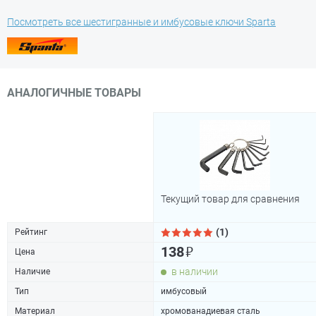
Посмотреть все шестигранные и имбусовые ключи Sparta
АНАЛОГИЧНЫЕ ТОВАРЫ
Текущий товар для сравнения
(1)
Рейтинг
₽
138
Цена
в наличии
Наличие
Тип
имбусовый
Материал
хромованадиевая сталь