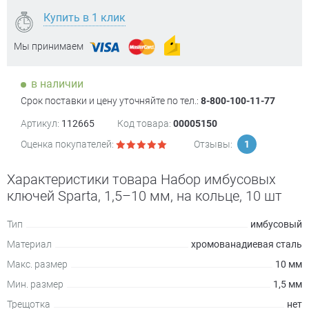
Купить в 1 клик
Мы принимаем
в наличии
Срок поставки и цену уточняйте по тел.:
8-800-100-11-77
Артикул:
112665
Код товара:
00005150
Оценка покупателей:
Отзывы:
1
Характеристики товара Набор имбусовых
ключей Sparta, 1,5–10 мм, на кольце, 10 шт
Тип
имбусовый
Материал
хромованадиевая сталь
Макс. размер
10 мм
Мин. размер
1,5 мм
Трещотка
нет