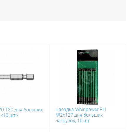
Насадка Whirlpower PH
70 Т30 для больших
№2х127 для больших
 <10 шт>
нагрузок, 10 шт