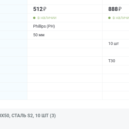
₽
₽
512
888
в наличии
в налич
Phillips (PH)
50 мм
10 шт
T30
50, СТАЛЬ S2, 10 ШТ (3)