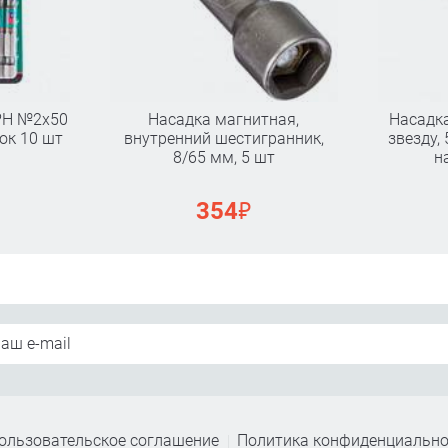
 PН №2х50
Насадка магнитная,
Насадк
ок 10 шт
внутренний шестигранник,
звезду,
8/65 мм, 5 шт
н
₽
354
ользовательское соглашение
Политика конфиденциально