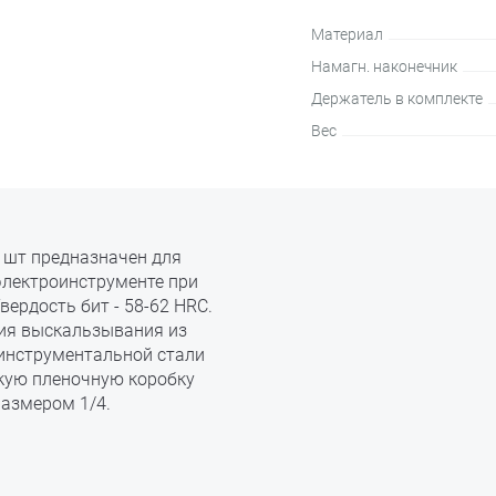
Материал
Намагн. наконечник
Держатель в комплекте
Вес
0 шт предназначен для
электроинструменте при
ердость бит - 58-62 HRС.
ия выскальзывания из
инструментальной стали
ткую пленочную коробку
размером 1/4.