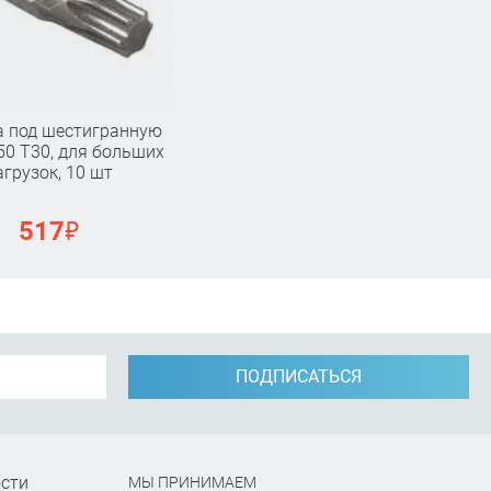
а под шестигранную
 50 Т30, для больших
агрузок, 10 шт
₽
517
ПОДПИСАТЬСЯ
сти
МЫ ПРИНИМАЕМ