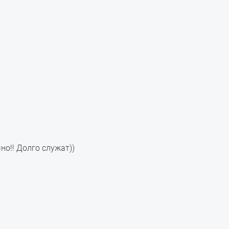
но!! Долго служат))