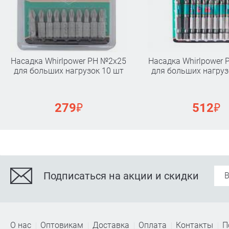
Насадка Whirlpower PН №2х25
Насадка Whirlpower
для больших нагрузок 10 шт
для больших нагруз
₽
₽
279
512
Подписаться на акции и скидки
О нас
Оптовикам
Доставка
Оплата
Контакты
П