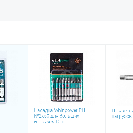
Насадка Whirlpower PН
Насадка 
№2х50 для больших
нагрузок,
нагрузок 10 шт