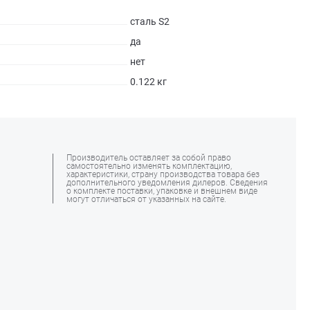
сталь S2
да
нет
0.122 кг
Производитель оставляет за собой право
самостоятельно изменять комплектацию,
характеристики, страну производства товара без
дополнительного уведомления дилеров. Сведения
о комплекте поставки, упаковке и внешнем виде
могут отличаться от указанных на сайте.