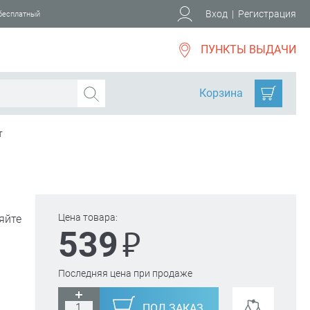
Вход
|
Регистрация
 бесплатный
ПУНКТЫ ВЫДАЧИ
Корзина
т
Цена товара:
яйте
₽
539
Последняя цена при продаже
ПОД ЗАКАЗ