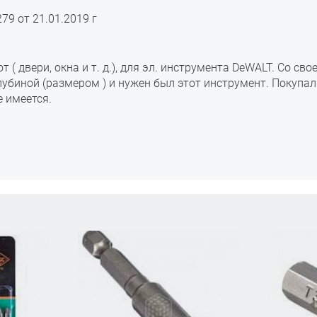
79 от 21.01.2019 г
 двери, окна и т. д.), для эл. инструмента DeWALT. Со сво
лубиной (размером ) и нужен был этот инструмент. Покупал
 имеется.