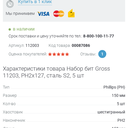
Купить в 1 клик
Мы принимаем
в наличии
Срок поставки и цену уточняйте по тел.:
8-800-100-11-77
Артикул:
112003
Код товара:
00087086
Оценка покупателей:
Отзывы:
1
Характеристики товара Набор бит Gross
11203, PH2х127, сталь S2, 5 шт
Тип
Phillips (PH)
Размер
150 мм
Кол-во
5 шт
Хвостовик
шестигранный
Наконечник
PH2