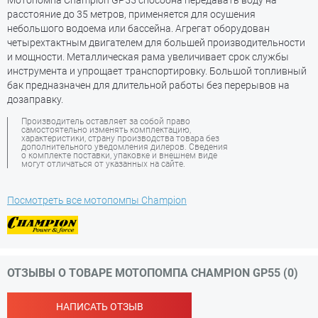
Мотопомпа Champion GP55 способна передавать воду на
расстояние до 35 метров, применяется для осушения
небольшого водоема или бассейна. Агрегат оборудован
четырехтактным двигателем для большей производительности
и мощности. Металлическая рама увеличивает срок службы
инструмента и упрощает транспортировку. Большой топливный
бак предназначен для длительной работы без перерывов на
дозаправку.
Производитель оставляет за собой право
самостоятельно изменять комплектацию,
характеристики, страну производства товара без
дополнительного уведомления дилеров. Сведения
о комплекте поставки, упаковке и внешнем виде
могут отличаться от указанных на сайте.
Посмотреть все мотопомпы Champion
ОТЗЫВЫ О ТОВАРЕ МОТОПОМПА CHAMPION GP55 (0)
НАПИСАТЬ ОТЗЫВ