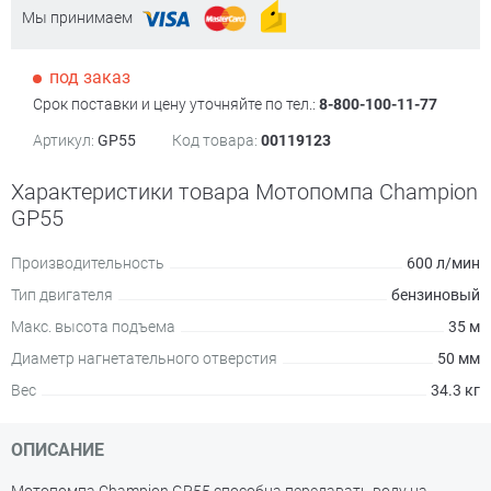
Мы принимаем
под заказ
Срок поставки и цену уточняйте по тел.:
8-800-100-11-77
Артикул:
GP55
Код товара:
00119123
Характеристики товара Мотопомпа Champion
GP55
Производительность
600 л/мин
Тип двигателя
бензиновый
Макс. высота подъема
35 м
Диаметр нагнетательного отверстия
50 мм
Вес
34.3 кг
ОПИСАНИЕ