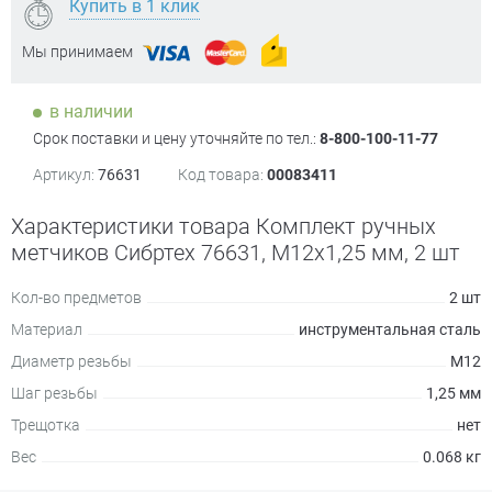
Купить в 1 клик
Мы принимаем
в наличии
Срок поставки и цену уточняйте по тел.:
8-800-100-11-77
Артикул:
76631
Код товара:
00083411
Характеристики товара Комплект ручных
метчиков Сибртех 76631, М12х1,25 мм, 2 шт
Кол-во предметов
2 шт
Материал
инструментальная сталь
Диаметр резьбы
М12
Шаг резьбы
1,25 мм
Трещотка
нет
Вес
0.068 кг