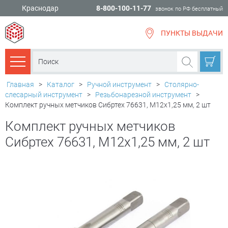
Краснодар
8-800-100-11-77
звонок по РФ бесплатный
ПУНКТЫ ВЫДАЧИ
всё для
ремонта
Каталог товаров
Главная
>
Каталог
>
Ручной инструмент
>
Столярно-
слесарный инструмент
>
Резьбонарезной инструмент
>
Комплект ручных метчиков Сибртех 76631, М12х1,25 мм, 2 шт
Комплект ручных метчиков
Сибртех 76631, М12х1,25 мм, 2 шт