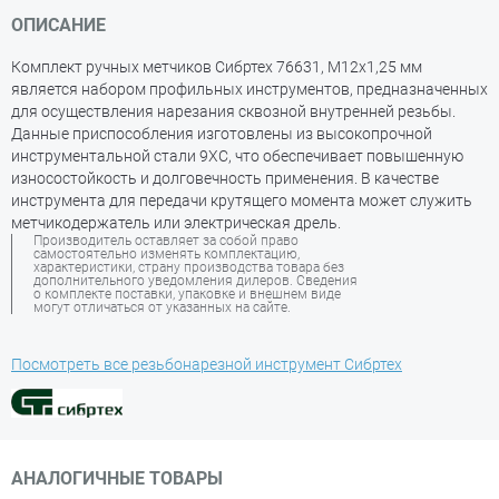
ОПИСАНИЕ
Комплект ручных метчиков Сибртех 76631, М12х1,25 мм
является набором профильных инструментов, предназначенных
для осуществления нарезания сквозной внутренней резьбы.
Данные приспособления изготовлены из высокопрочной
инструментальной стали 9ХС, что обеспечивает повышенную
износостойкость и долговечность применения. В качестве
инструмента для передачи крутящего момента может служить
метчикодержатель или электрическая дрель.
Производитель оставляет за собой право
самостоятельно изменять комплектацию,
характеристики, страну производства товара без
дополнительного уведомления дилеров. Сведения
о комплекте поставки, упаковке и внешнем виде
могут отличаться от указанных на сайте.
Посмотреть все резьбонарезной инструмент Сибртех
АНАЛОГИЧНЫЕ ТОВАРЫ