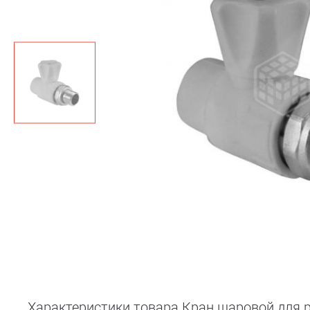
Характеристики товара Кран шаровой для ра