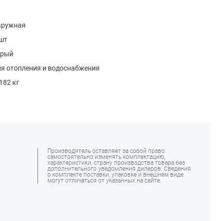
аружная
 шт
ерый
ля отопления и водоснабжения
182 кг
Производитель оставляет за собой право
самостоятельно изменять комплектацию,
характеристики, страну производства товара без
дополнительного уведомления дилеров. Сведения
о комплекте поставки, упаковке и внешнем виде
могут отличаться от указанных на сайте.