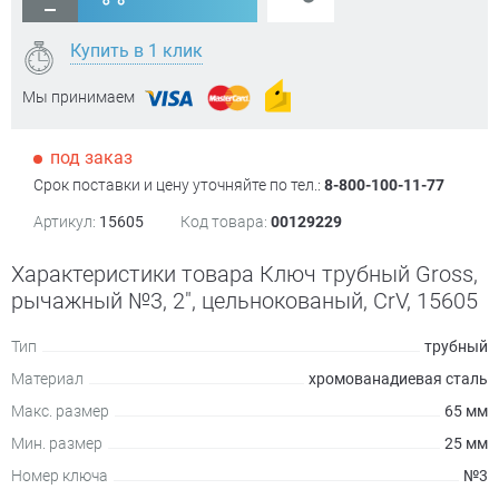
Купить в 1 клик
Мы принимаем
под заказ
Срок поставки и цену уточняйте по тел.:
8-800-100-11-77
Артикул:
15605
Код товара:
00129229
Характеристики товара Ключ трубный Gross,
рычажный №3, 2", цельнокованый, CrV, 15605
Тип
трубный
Материал
хромованадиевая сталь
Макс. размер
65 мм
Мин. размер
25 мм
Номер ключа
№3