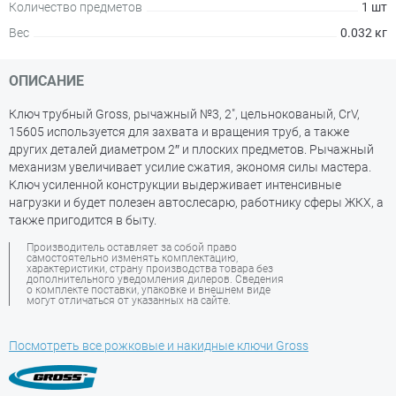
Количество предметов
1 шт
Вес
0.032 кг
ОПИСАНИЕ
Ключ трубный Gross, рычажный №3, 2", цельнокованый, CrV,
15605 используется для захвата и вращения труб, а также
других деталей диаметром 2″ и плоских предметов. Рычажный
механизм увеличивает усилие сжатия, экономя силы мастера.
Ключ усиленной конструкции выдерживает интенсивные
нагрузки и будет полезен автослесарю, работнику сферы ЖКХ, а
также пригодится в быту.
Производитель оставляет за собой право
самостоятельно изменять комплектацию,
характеристики, страну производства товара без
дополнительного уведомления дилеров. Сведения
о комплекте поставки, упаковке и внешнем виде
могут отличаться от указанных на сайте.
Посмотреть все рожковые и накидные ключи Gross