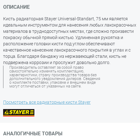
ОПИСАНИЕ
Кисть радиаторная Stayer Universal-Standart, 75 мм является
идеальным инструментом для нанесения любых лакокрасочных
материалов в труднодоступных местах, где сложно произвести
покраску обычной прямой кистью. Удлиненная рукоятка и
расположение головки кисти под углом обеспечивают
качественное нанесение лакокрасочного покрытия в углах и с
торца. Благодаря бандажу из нержавеющей стали, кисть не
подвержена коррозии и прослужит довольно долго.
Производитель оставляет за собой право
самостоятельно изменять комплектацию,
характеристики, страну производства товара без
дополнительного уведомления дилеров. Сведения
о комплекте поставки, упаковке и внешнем виде
могут отличаться от указанных на сайте.
Посмотреть все радиаторные кисти Stayer
АНАЛОГИЧНЫЕ ТОВАРЫ