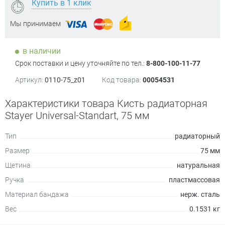
Купить в 1 клик
Мы принимаем
в наличии
Срок поставки и цену уточняйте по тел.:
8-800-100-11-77
Артикул:
0110-75_z01
Код товара:
00054531
Характеристики товара Кисть радиаторная
Stayer Universal-Standart, 75 мм
Тип
радиаторный
Размер
75 мм
Щетина
натуральная
Ручка
пластмассовая
Материал бандажа
нерж. сталь
Вес
0.1531 кг