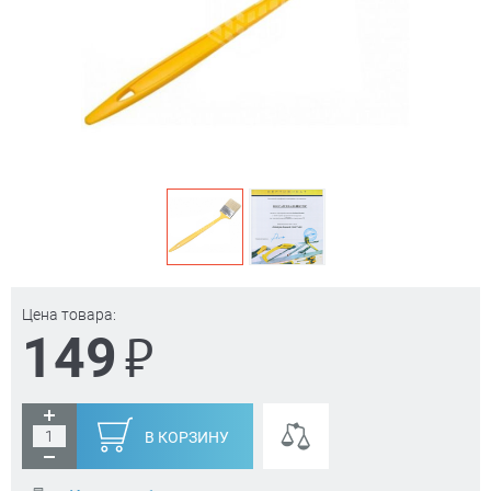
Цена товара:
₽
149
В КОРЗИНУ