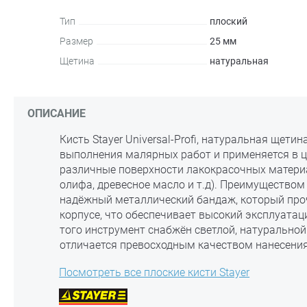
Тип
плоский
Размер
25 мм
Щетина
натуральная
ОПИСАНИЕ
Кисть Stayer Universal-Profi, натуральная щети
выполнения малярных работ и применяется в ц
различные поверхности лакокрасочных матери
олифа, древесное масло и т.д). Преимуществом
надёжный металлический бандаж, который про
корпусе, что обеспечивает высокий эксплуатац
того инструмент снабжён светлой, натуральной
отличается превосходным качеством нанесения
Посмотреть все плоские кисти Stayer