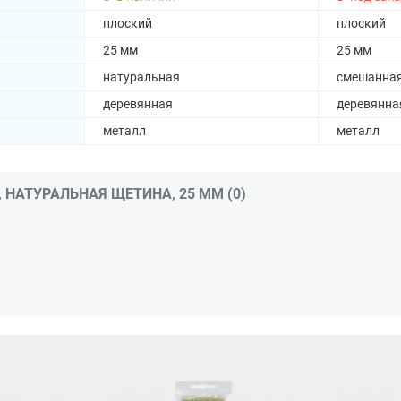
плоский
плоский
25 мм
25 мм
натуральная
смешанна
деревянная
деревянна
металл
металл
, НАТУРАЛЬНАЯ ЩЕТИНА, 25 ММ (0)