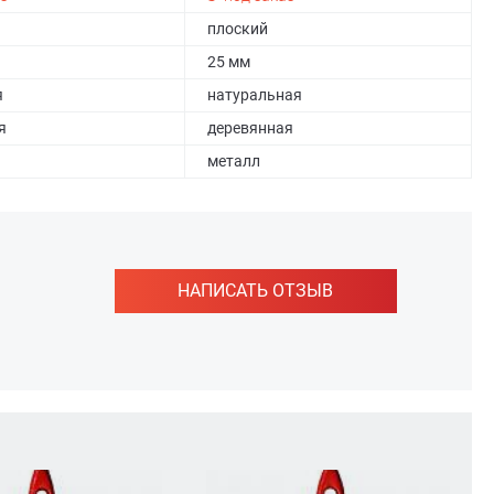
плоский
25 мм
я
натуральная
я
деревянная
металл
НАПИСАТЬ ОТЗЫВ