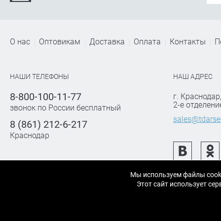
О нас
Оптовикам
Доставка
Оплата
Контакты
П
НАШИ ТЕЛЕФОНЫ
НАШ АДРЕС
8-800-100-11-77
г. Краснодар
2-е отделени
звонок по России бесплатный
sales@tdarse
8 (861) 212-6-217
Краснодар
Мы используем файлы cook
Этот сайт использует с
© 2007-2026 «АРСЕНАЛТРЕЙДИНГ Краснодар» строительные и отделочные