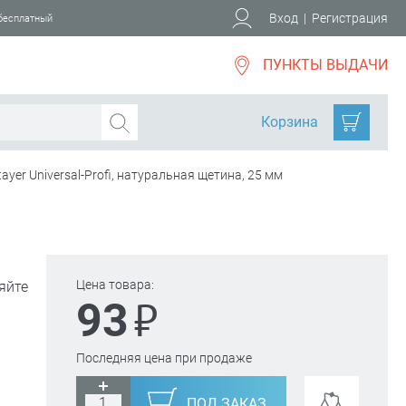
Вход
|
Регистрация
 бесплатный
ПУНКТЫ ВЫДАЧИ
Корзина
ayer Universal-Profi, натуральная щетина, 25 мм
Цена товара:
яйте
₽
93
Последняя цена при продаже
ПОД ЗАКАЗ