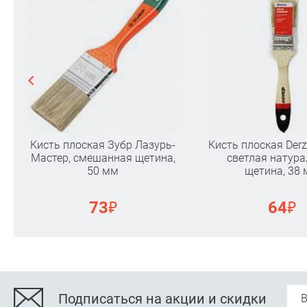
Кисть плоская Зубр Лазурь-
Кисть плоская Derz
Мастер, смешанная щетина,
светлая натур
50 мм
щетина, 38
₽
₽
73
64
Подписаться на акции и скидки