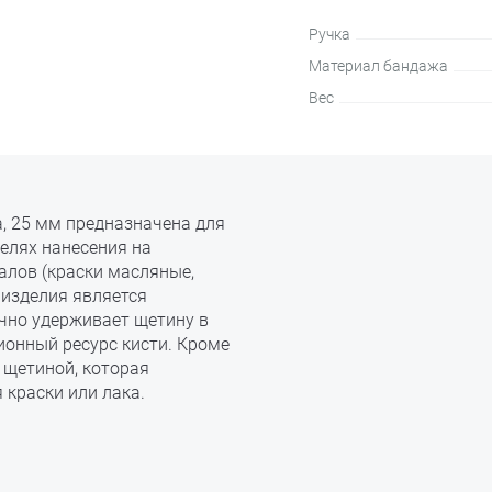
Ручка
Материал бандажа
Вес
на, 25 мм предназначена для
елях нанесения на
алов (краски масляные,
 изделия является
чно удерживает щетину в
ионный ресурс кисти. Кроме
 щетиной, которая
 краски или лака.