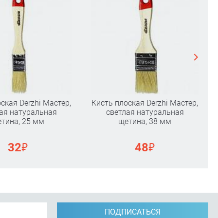
ская Derzhi Мастер,
Кисть плоская Derzhi Мастер,
ая натуральная
светлая натуральная
тина, 25 мм
щетина, 38 мм
₽
₽
32
48
ПОДПИСАТЬСЯ