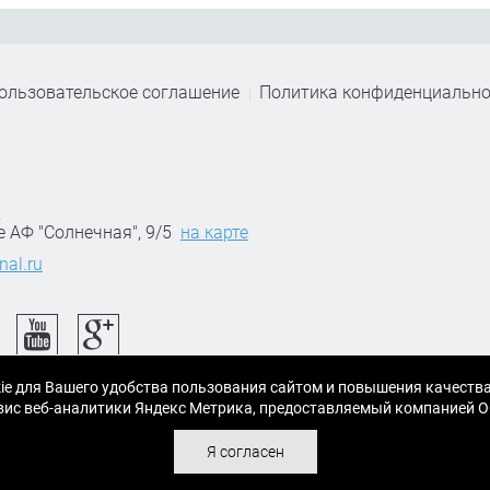
ользовательское соглашение
Политика конфиденциально
,
е АФ "Солнечная", 9/5
на карте
nal.ru
ie для Вашего удобства пользования сайтом и повышения качеств
ервис веб-аналитики Яндекс Метрика, предоставляемый компанией
Я согласен
 материалы.