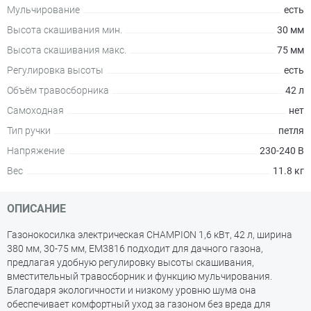
Мульчирование
есть
Высота скашивания мин.
30 мм
Высота скашивания макс.
75 мм
Регулировка высоты
есть
Объём травосборника
42 л
Самоходная
нет
Тип ручки
петля
Напряжение
230-240 В
Вес
11.8 кг
ОПИСАНИЕ
Газонокосилка электрическая CHAMPION 1,6 кВт, 42 л, ширина
380 мм, 30-75 мм, EM3816 подходит для дачного газона,
предлагая удобную регулировку высоты скашивания,
вместительный травосборник и функцию мульчирования.
Благодаря экологичности и низкому уровню шума она
обеспечивает комфортный уход за газоном без вреда для