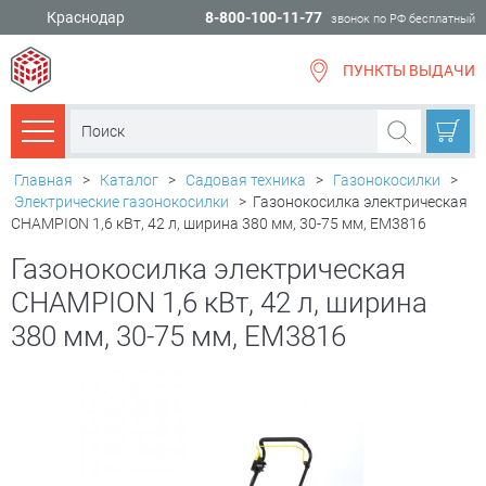
Краснодар
8-800-100-11-77
звонок по РФ бесплатный
ПУНКТЫ ВЫДАЧИ
всё для
ремонта
Каталог товаров
Главная
>
Каталог
>
Садовая техника
>
Газонокосилки
>
Электрические газонокосилки
>
Газонокосилка электрическая
CHAMPION 1,6 кВт, 42 л, ширина 380 мм, 30-75 мм, EM3816
Газонокосилка электрическая
CHAMPION 1,6 кВт, 42 л, ширина
380 мм, 30-75 мм, EM3816