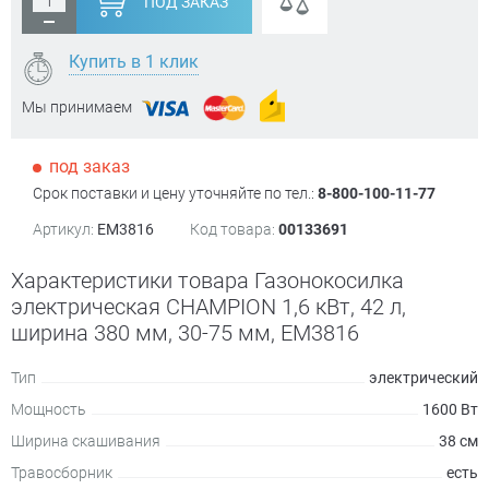
ПОД ЗАКАЗ
Купить в 1 клик
Мы принимаем
под заказ
Срок поставки и цену уточняйте по тел.:
8-800-100-11-77
Артикул:
EM3816
Код товара:
00133691
Характеристики товара Газонокосилка
электрическая CHAMPION 1,6 кВт, 42 л,
ширина 380 мм, 30-75 мм, EM3816
Тип
электрический
Мощность
1600 Вт
Ширина скашивания
38 см
Травосборник
есть