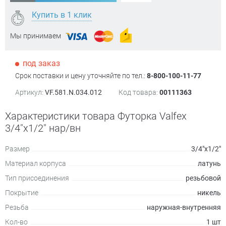
Купить в 1 клик
Мы принимаем
под заказ
Срок поставки и цену уточняйте по тел.:
8-800-100-11-77
Артикул:
VF.581.N.034.012
Код товара:
00111363
Характеристики товара Футорка Valfex
3/4"х1/2" нар/вн
Размер
3/4"х1/2"
Материал корпуса
латунь
Тип присоединения
резьбовой
Покрытие
никель
Резьба
наружная-внутренняя
Кол-во
1 шт