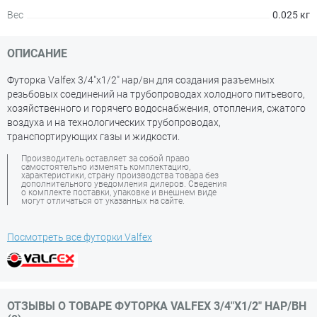
Вес
0.025 кг
ОПИСАНИЕ
Футорка Valfex 3/4"х1/2" нар/вн для создания разъемных
резьбовых соединений на трубопроводах холодного питьевого,
хозяйственного и горячего водоснабжения, отопления, сжатого
воздуха и на технологических трубопроводах,
транспортирующих газы и жидкости.
Производитель оставляет за собой право
самостоятельно изменять комплектацию,
характеристики, страну производства товара без
дополнительного уведомления дилеров. Сведения
о комплекте поставки, упаковке и внешнем виде
могут отличаться от указанных на сайте.
Посмотреть все футорки Valfex
ОТЗЫВЫ О ТОВАРЕ ФУТОРКА VALFEX 3/4"Х1/2" НАР/ВН